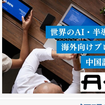
ることなく、単一のデバイス
うにします。遠距離まで届く
密度なスキャ
[…]