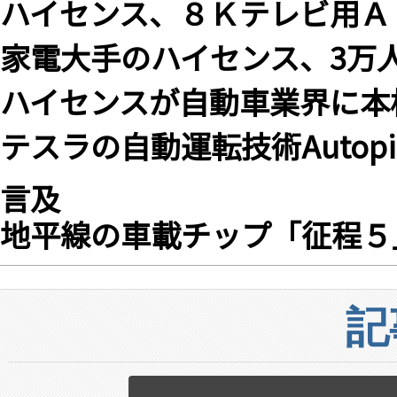
ハイセンス、８Ｋテレビ用Ａ
家電大手のハイセンス、3万
ハイセンスが自動車業界に本
テスラの自動運転技術Autop
言及
地平線の車載チップ「征程５
記