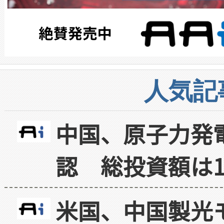
人気記
中国、原子力発
認 総投資額は1
米国、中国製光