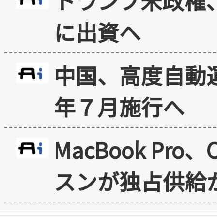
トランプ米政権
に出資へ
中国、高度自動
年７月施行へ
MacBook Pr
スンが独占供給