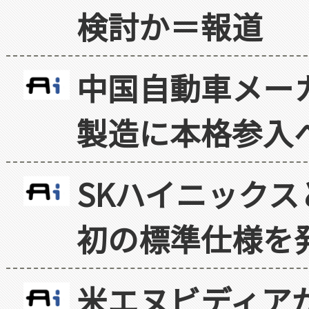
検討か＝報道
中国自動車メー
製造に本格参入
SKハイニックス
初の標準仕様を
米エヌビディア