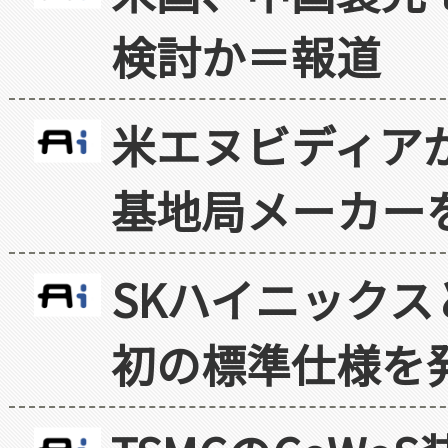
検討か＝報道
米エヌビディア
基地局メーカー
SKハイニックス
初の標準仕様を