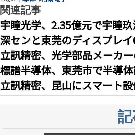
関連記事
宇瞳光学、2.35億元で宇瞳
深センと東莞のディスプレイ6
立訊精密、光学部品メーカー
標譜半導体、東莞市で半導体
立訊精密、昆山にスマート設
記