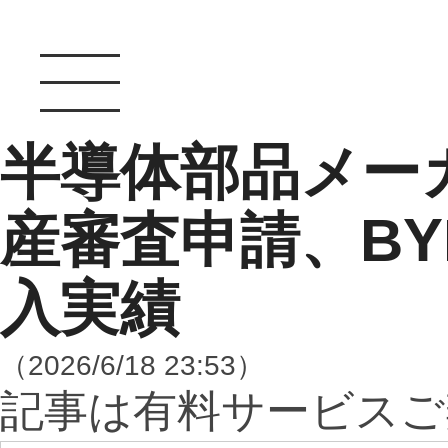
半導体部品メー
産審査申請、B
入実績
（2026/6/18 23:53）
記事は有料サービスご