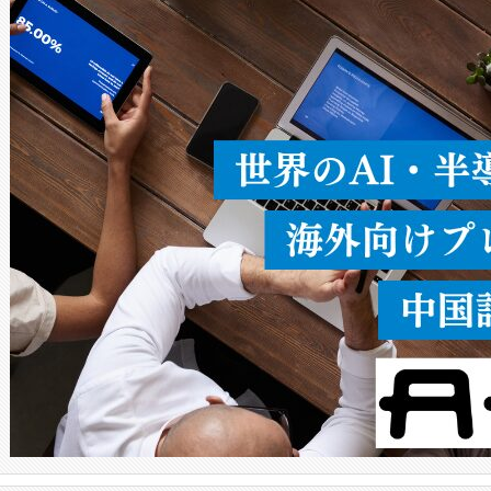
ードを切り替えて使用するこ
ることなく、単一のデバイス
うにします。遠距離まで届く
密度なスキャ
[…]