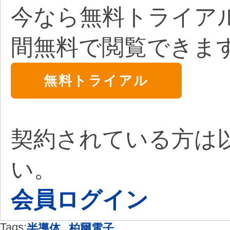
今なら無料トライア
間無料で閲覧できま
無料トライアル
契約されている方は
い。
会員ログイン
Tags:
,
半導体
柏爾電子