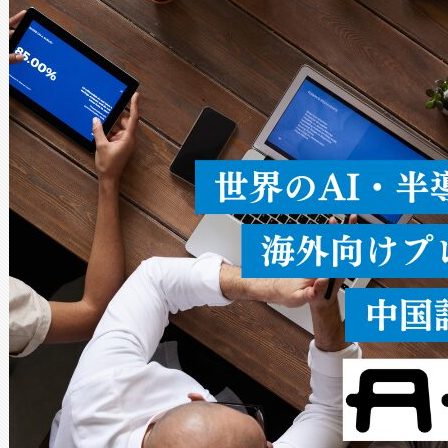
ードを切り替えて使用するこ
ることなく、単一のデバイス
うにします。遠距離まで届く
密度なスキャ
[…]