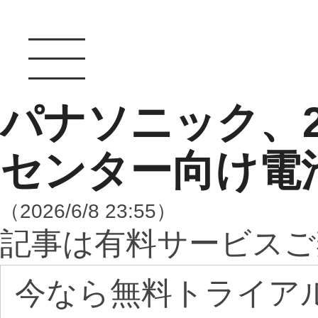
パナソニック、
センター向け電
（2026/6/8 23:55）
記事は有料サービスご
今なら無料トライア