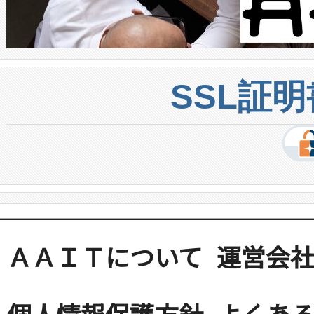
SSL証
ＡＡＩＴについて
運営会
個人情報保護方針
よくある