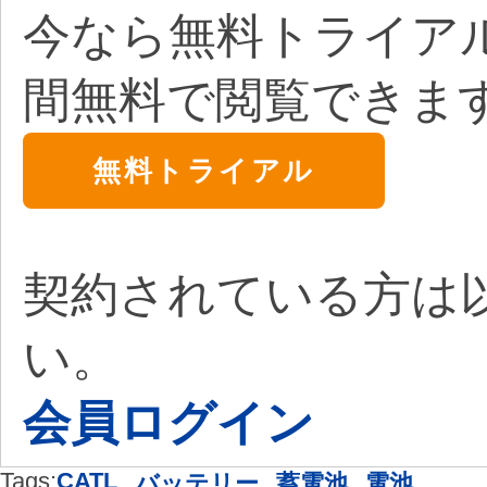
今なら無料トライア
間無料で閲覧できま
無料トライアル
契約されている方は
い。
会員ログイン
Tags:
CATL
,
,
,
バッテリー
蓄電池
電池