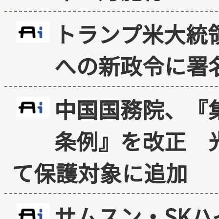
トランプ米大統
への新政令に署
中国国務院、『
条例』を改正 
て保護対象に追加
サムスン・SK