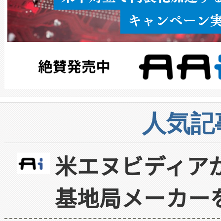
人気記
米エヌビディア
基地局メーカー