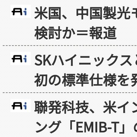
米国、中国製光
検討か＝報道
SKハイニックス
初の標準仕様を
聯発科技、米イ
ング「EMIB-T