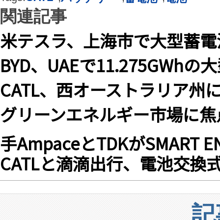
関連記事
米テスラ、上海市で大型蓄電池
BYD、UAEで11.275GW
CATL、西オーストラリア
グリーンエネルギー市場に焦
手AmpaceとTDKがSMART E
CATLと滴滴出行、電池交換
記