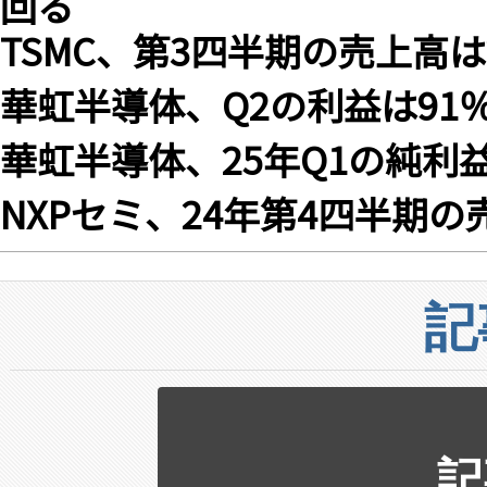
TSMC、第3四半期の売上高は
華虹半導体、Q2の利益は91
華虹半導体、25年Q1の純利
NXPセミ、24年第4四半期の
記
記