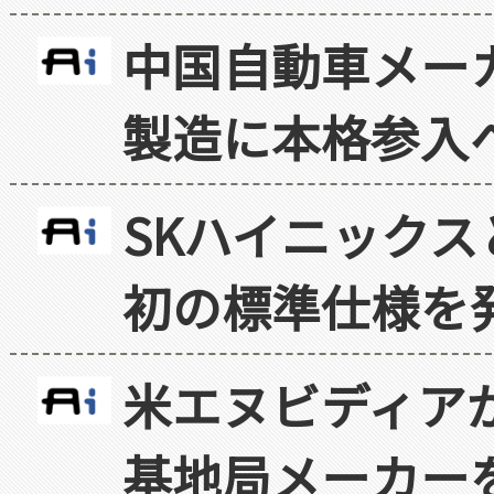
中国自動車メー
製造に本格参入
SKハイニックス
初の標準仕様を
米エヌビディア
基地局メーカー