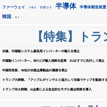
半導体
ファーウェイ
半導体製造装置
ロボット
メモリ
韓国
ＡＩ
【特集】トラン
米国、中国製システム連系用インバーターの輸入を禁止
中国製インバーター、米FCCが輸入規制を起草 EUはすでに先行して禁止
中国財政部、46社の米国企業製品の調達を禁止
トランプ大統領、「アップルがインテルと協力して米国でチップを製造す
トランプ米大統領、AI企業による自主的なモデル提出制度を導入