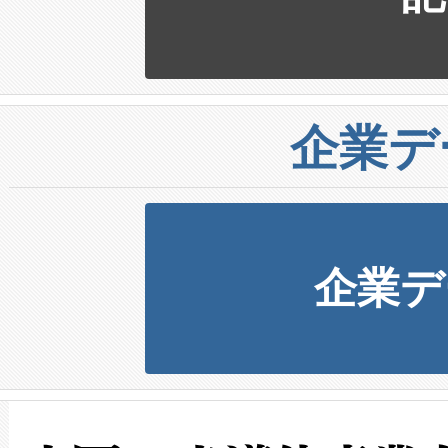
企業デ
企業デ