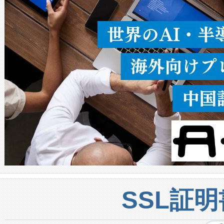
うにします。遠距離まで届く
密度なスキャ
[…]
SSL証