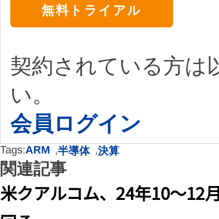
無料トライアル
契約されている方は
い。
会員ログイン
Tags:
ARM
,
,
半導体
決算
関連記事
米クアルコム、24年10〜12
回る