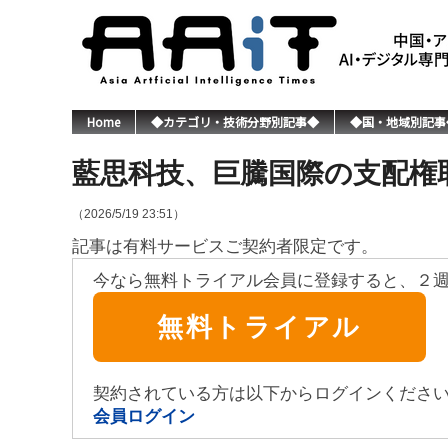
Home
◆カテゴリ・技術分野別記事◆
◆国・地域別記事
藍思科技、巨騰国際の支配権
（2026/5/19 23:51）
記事は有料サービスご契約者限定です。
今なら無料トライアル会員に登録すると、２
無料トライアル
契約されている方は以下からログインくださ
会員ログイン