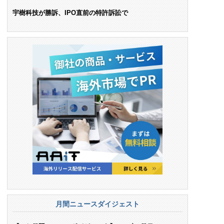
ンス料支払いを命令
宇樹科技が勝訴、IPO直前の特許訴訟で
月間ニュースダイジェスト