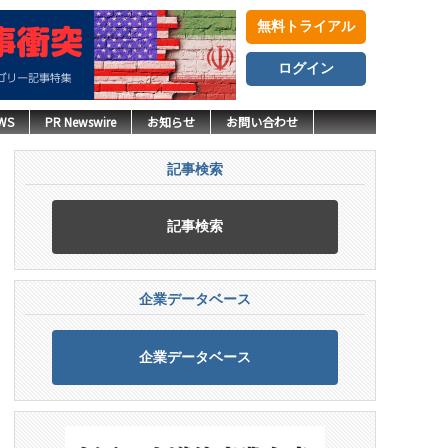
無料トライアル
ログイン
WS
PR Newswire
お知らせ
お問い合わせ
記事検索
記事検索
企業データベース
企業データベース