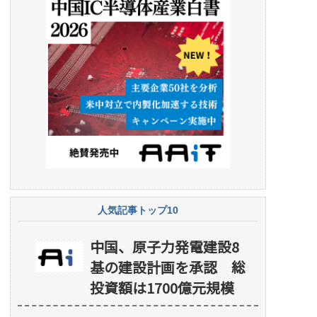
人気記事トップ10
中国、原子力発電建設8
基の建設計画を承認 総
投資額は1700億元規模