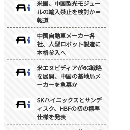
米国、中国製光モジュー
ルの輸入禁止を検討か＝
報道
中国自動車メーカー各
社、人型ロボット製造に
本格参入へ
米エヌビディアが6G戦略
を展開、中国の基地局メ
ーカーを急募か
SKハイニックスとサンデ
ィスク、HBFの初の標準
仕様を発表