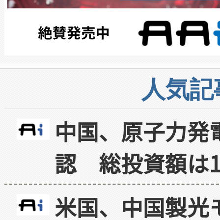
人気記
中国、原子力発
認 総投資額は1
米国、中国製光