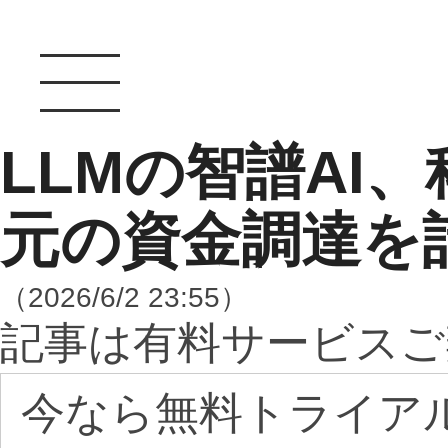
LLMの智譜AI、
元の資金調達を
（2026/6/2 23:55）
記事は有料サービスご
今なら無料トライア