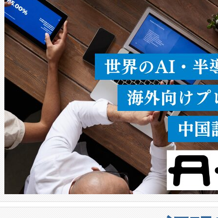
ることなく、単一のデバイス
うにします。遠距離まで届く
密度なスキャ
[…]