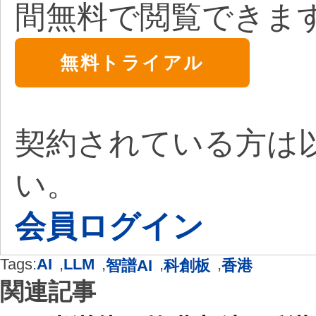
間無料で閲覧できま
無料トライアル
契約されている方は
い。
会員ログイン
Tags:
AI
,
LLM
,
,
,
智譜AI
科創板
香港
関連記事