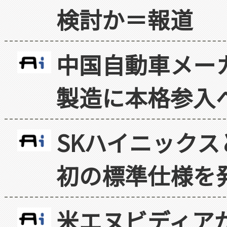
検討か＝報道
中国自動車メー
製造に本格参入
SKハイニックス
初の標準仕様を
米エヌビディア