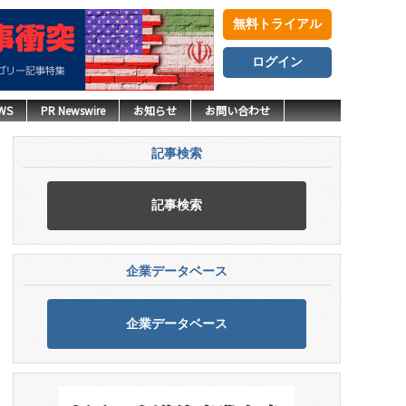
無料トライアル
ログイン
WS
PR Newswire
お知らせ
お問い合わせ
記事検索
記事検索
企業データベース
企業データベース