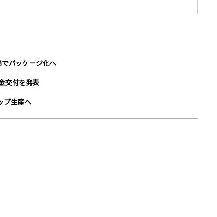
場でパッケージ化へ
助金交付を発表
チップ生産へ