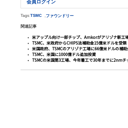
会員ログイン
Tags:
TSMC
,
ファウンドリー
関連記事
米アップル向け一部チップ、Amkorがアリゾナ新工
TSMC、米政府からCHIPS法補助金15億米ドルを受領
米国政府、TSMCのアリゾナ工場に66億米ドルの補
TSMC、米国に1000億ドル追加投資
TSMCの米国第3工場、今年着工で30年までに2nm