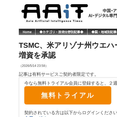
Home
◆カテゴリ・技術分野別記事◆
◆国・地域別記事
TSMC、米アリゾナ州ウエハ
増資を承認
（2026/5/14 23:58）
記事は有料サービスご契約者限定です。
今なら無料トライアル会員に登録すると、２
無料トライアル
契約されている方は以下からログインくださ