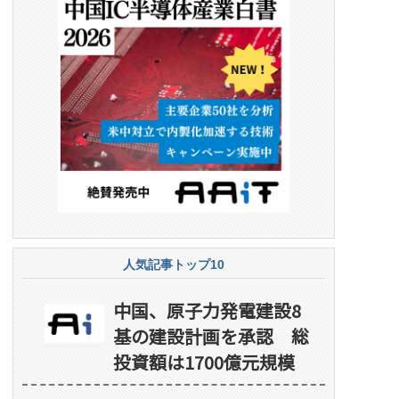
人気記事トップ10
中国、原子力発電建設8
基の建設計画を承認 総
投資額は1700億元規模