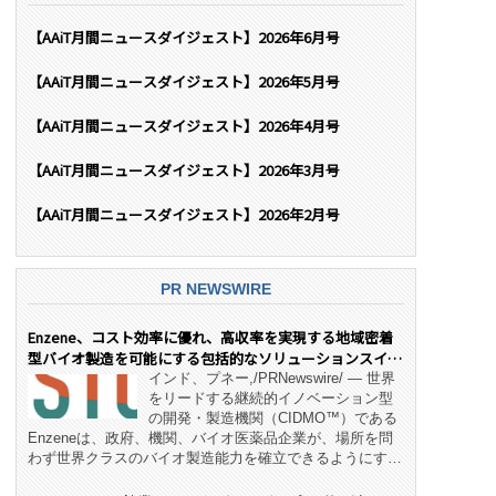
【AAiT月間ニュースダイジェスト】2026年6月号
【AAiT月間ニュースダイジェスト】2026年5月号
【AAiT月間ニュースダイジェスト】2026年4月号
【AAiT月間ニュースダイジェスト】2026年3月号
【AAiT月間ニュースダイジェスト】2026年2月号
PR NEWSWIRE
Enzene、コスト効率に優れ、高収率を実現する地域密着
型バイオ製造を可能にする包括的なソリューションスイー
ト「NeX™」 をリリース
インド、プネー,/PRNewswire/ — 世界
をリードする継続的イノベーション型
の開発・製造機関（CIDMO™）である
Enzeneは、政府、機関、バイオ医薬品企業が、場所を問
わず世界クラスのバイオ製造能力を確立できるようにす
る、変革的なエンド・ツー・エンドのパートナーシップモ