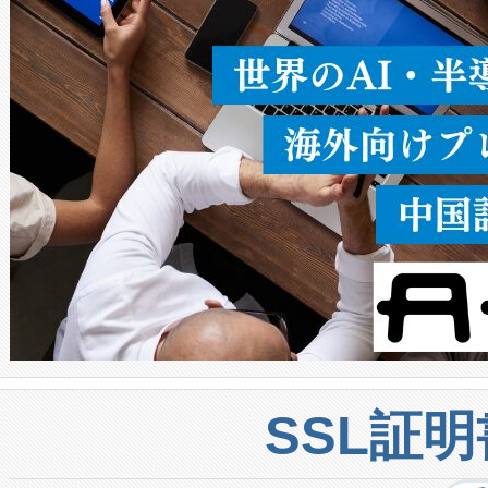
うにします。遠距離まで届く
密度なスキャ
[…]
SSL証