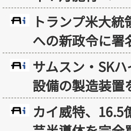
トランプ米大統
への新政令に署
サムスン・SK
設備の製造装置
カイ威特、16.
芸半導体を完全