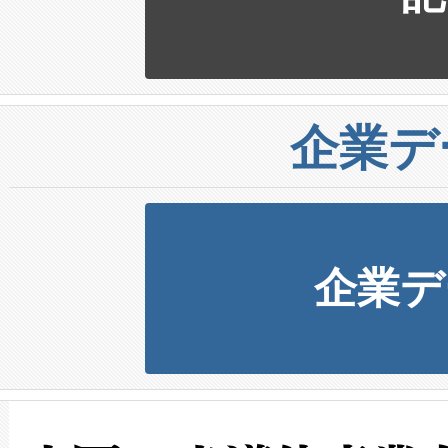
企業デ
企業デ