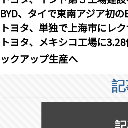
BYD、タイで東南アジア初の
トヨタ、単独で上海市にレク
トヨタ、メキシコ工場に3.2
ックアップ生産へ
記
記