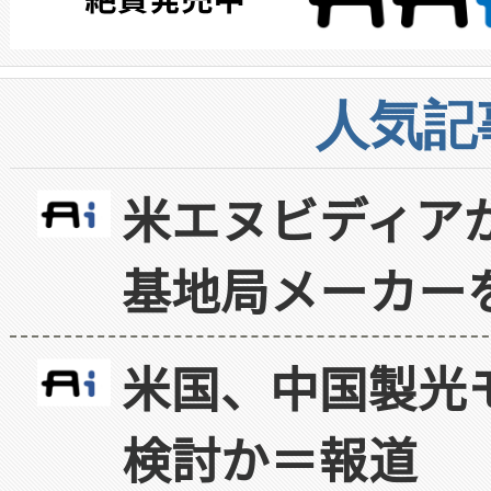
人気記
米エヌビディア
基地局メーカー
米国、中国製光
検討か＝報道