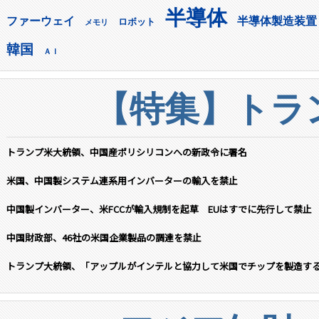
半導体
ファーウェイ
半導体製造装置
ロボット
メモリ
韓国
ＡＩ
【特集】トラン
トランプ米大統領、中国産ポリシリコンへの新政令に署名
米国、中国製システム連系用インバーターの輸入を禁止
中国製インバーター、米FCCが輸入規制を起草 EUはすでに先行して禁止
中国財政部、46社の米国企業製品の調達を禁止
トランプ大統領、「アップルがインテルと協力して米国でチップを製造す