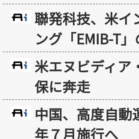
聯発科技、米イ
ング「EMIB-T
米エヌビディア・
保に奔走
中国、高度自動
年７月施行へ