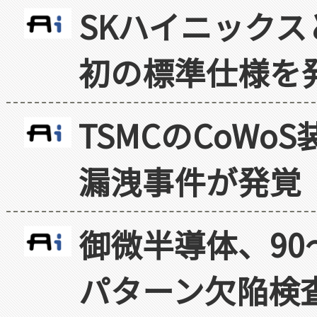
SKハイニックス
初の標準仕様を
TSMCのCoW
漏洩事件が発覚
御微半導体、90
パターン欠陥検