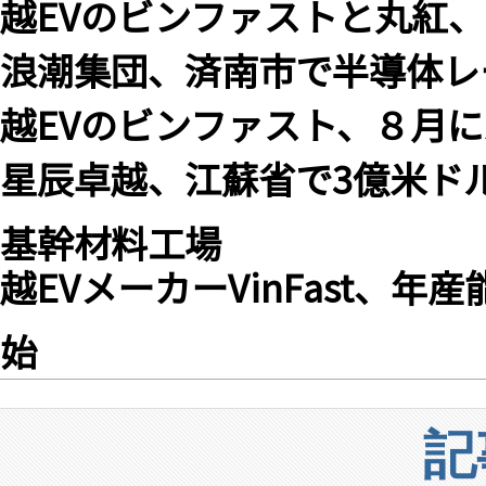
越EVのビンファストと丸紅
浪潮集団、済南市で半導体レ
越EVのビンファスト、８月
星辰卓越、江蘇省で3億米ド
基幹材料工場
越EVメーカーVinFast、
始
記