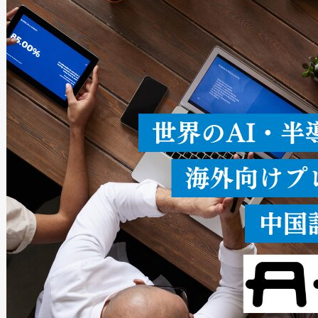
ードを切り替えて使用するこ
ることなく、単一のデバイス
うにします。遠距離まで届く
密度なスキャ
[…]