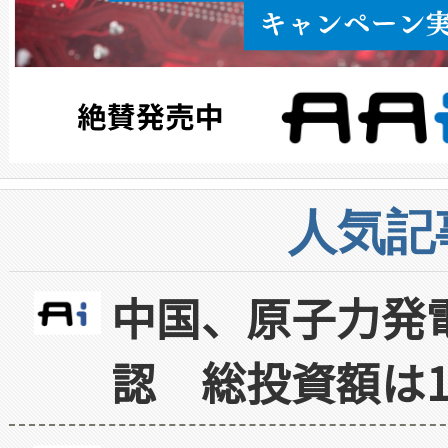
人気記
中国、原子力発
認 総投資額は1