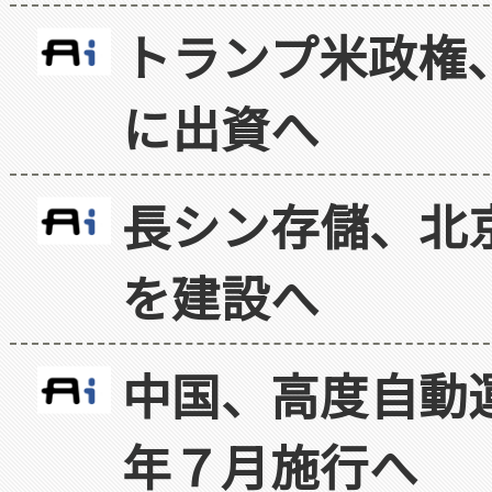
トランプ米政権
に出資へ
長シン存儲、北京
を建設へ
中国、高度自動
年７月施行へ