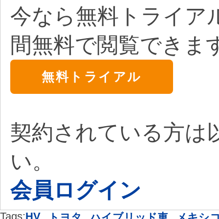
今なら無料トライア
間無料で閲覧できま
無料トライアル
契約されている方は
い。
会員ログイン
Tags:
HV
,
,
,
トヨタ
ハイブリッド車
メキシ