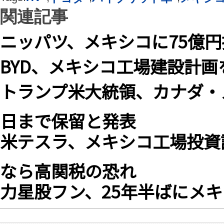
関連記事
ニッパツ、メキシコに75億
BYD、メキシコ工場建設計画
トランプ米大統領、カナダ・
日まで保留と発表
米テスラ、メキシコ工場投資
なら高関税の恐れ
力星股フン、25年半ばにメ