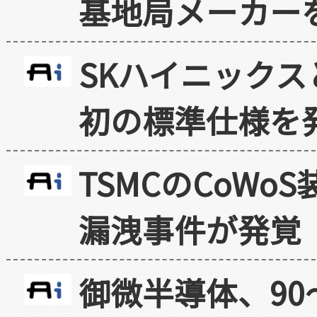
基地局メーカー
SKハイニックス
初の標準仕様を
TSMCのCoW
漏洩事件が発覚
御微半導体、90