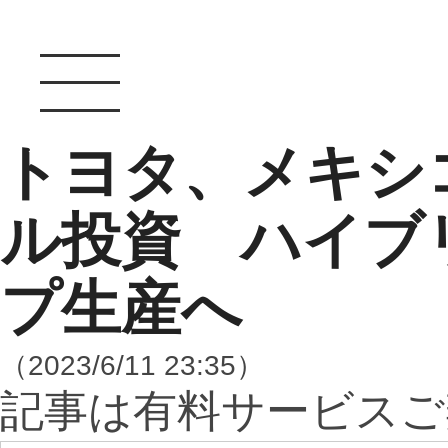
トヨタ、メキシコ
ル投資 ハイブ
プ生産へ
（2023/6/11 23:35）
記事は有料サービスご