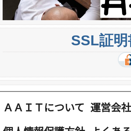
SSL証
ＡＡＩＴについて
運営会
個人情報保護方針
よくある