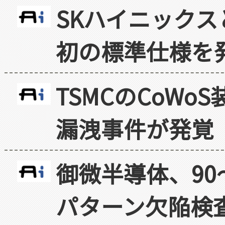
SKハイニックス
初の標準仕様を
TSMCのCoW
漏洩事件が発覚
御微半導体、90
パターン欠陥検