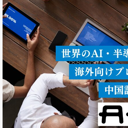
ードを切り替えて使用するこ
ることなく、単一のデバイス
うにします。遠距離まで届く
密度なスキャ
[…]