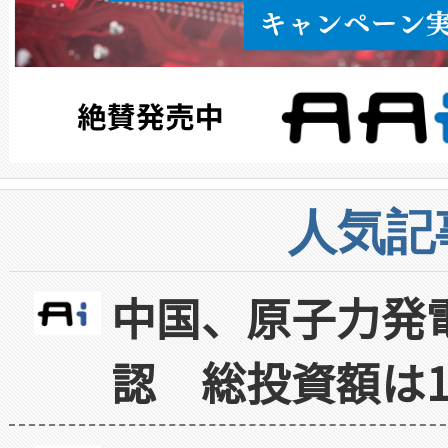
人気記
中国、原子力発
認 総投資額は1