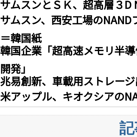
サムスンとＳＫ、超高層３D 
サムスン、西安工場のNAND
＝韓国紙
韓国企業「超高速メモリ半導
開発」
兆易創新、車載用ストレージ
米アップル、キオクシアのN
記