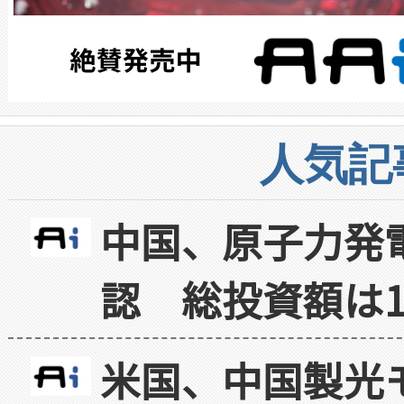
人気記
中国、原子力発
認 総投資額は1
米国、中国製光