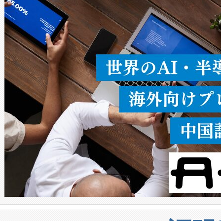
ることなく、単一のデバイス
うにします。遠距離まで届く
密度なスキャ
[…]