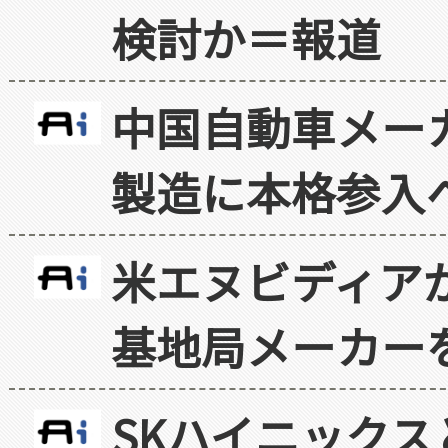
検討か＝報道
中国自動車メー
製造に本格参入
米エヌビディア
基地局メーカー
SKハイニックス