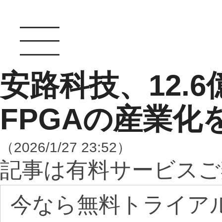
安路科技、12.
FPGAの産業化
（2026/1/27 23:52）
記事は有料サービスご
今なら無料トライア