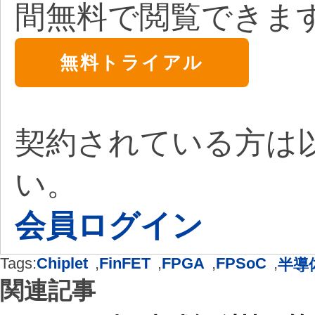
間無料で閲覧できま
無料トライアル
契約されている方は
い。
会員ログイン
Tags:
Chiplet
,
FinFET
,
FPGA
,
FPSoC
,
半導
関連記事