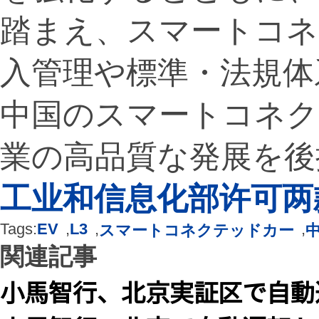
踏まえ、スマートコネ
入管理や標準・法規体
中国のスマートコネク
業の高品質な発展を後
工业和信息化部许可两
Tags:
EV
,
L3
,
,
スマートコネクテッドカー
関連記事
小馬智行、北京実証区で自動