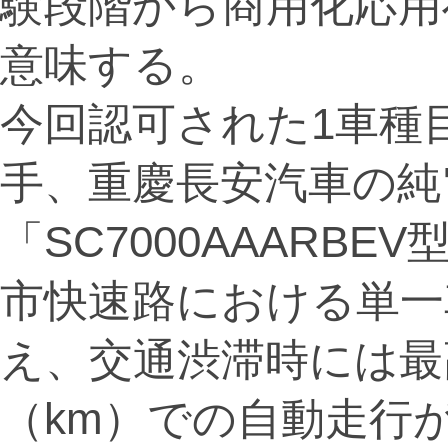
験段階から商用化応用
意味する。
今回認可された1車種
手、重慶長安汽車の純
「SC7000AAARB
市快速路における単一
え、交通渋滞時には最
（km）での自動走行