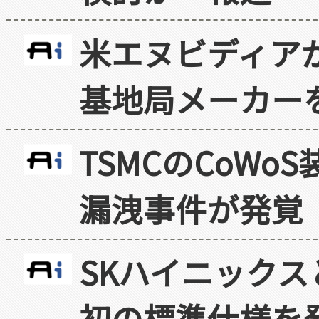
米エヌビディア
基地局メーカー
TSMCのCoW
漏洩事件が発覚
SKハイニックス
初の標準仕様を