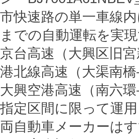
市快速路の単一車線内
までの自動運転を実現
京台高速（大興区旧宮
港北線高速（大渠南橋
大興空港高速（南六環
指定区間に限って運用
両自動車メーカーはす