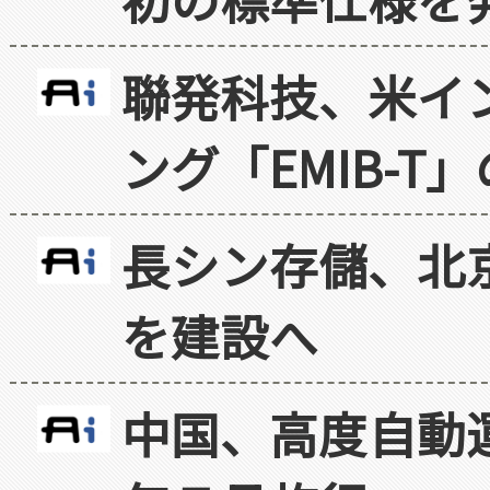
聯発科技、米イ
ング「EMIB-T
長シン存儲、北京
を建設へ
中国、高度自動