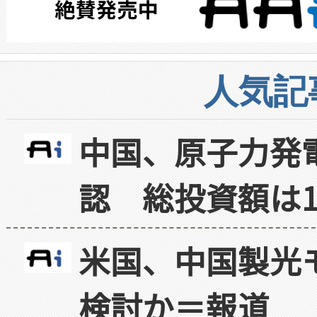
人気記
中国、原子力発
認 総投資額は1
米国、中国製光
検討か＝報道