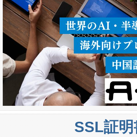
うにします。遠距離まで届く
密度なスキャ
[…]
SSL証