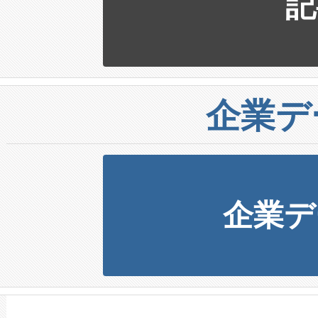
記
企業デ
企業デ