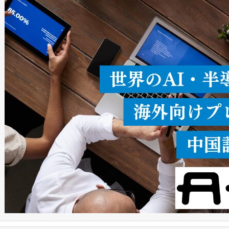
ードを切り替えて使用するこ
ることなく、単一のデバイス
うにします。遠距離まで届く
密度なスキャ
[…]