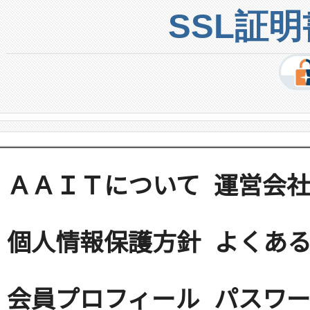
SSL証
ＡＡＩＴについて
運営会
個人情報保護方針
よくある
会員プロフィール
パスワ