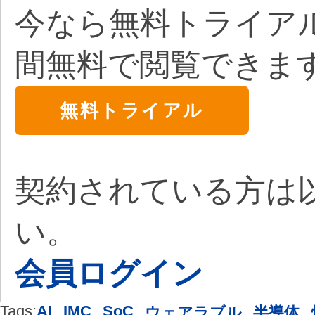
今なら無料トライア
間無料で閲覧できま
無料トライアル
契約されている方は
い。
会員ログイン
Tags:
AI
,
IMC
,
SoC
,
,
,
ウェアラブル
半導体