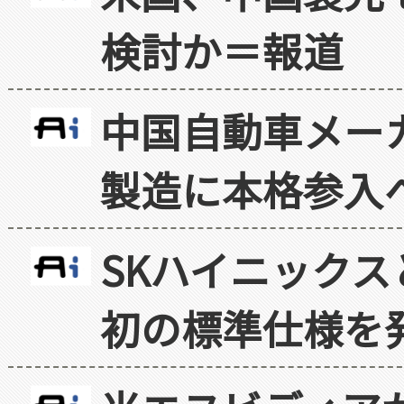
検討か＝報道
中国自動車メー
製造に本格参入
SKハイニックス
初の標準仕様を