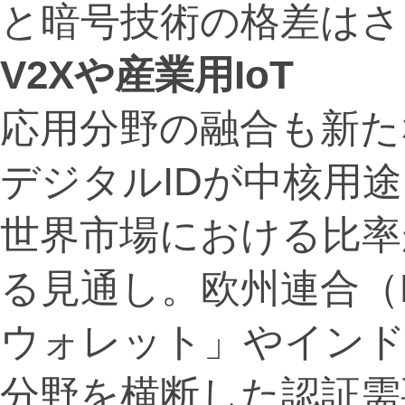
と暗号技術の格差はさ
V2Xや産業用IoT
応用分野の融合も新た
デジタルIDが中核用
世界市場における比率
る見通し。欧州連合（
ウォレット」やインドの
分野を横断した認証需