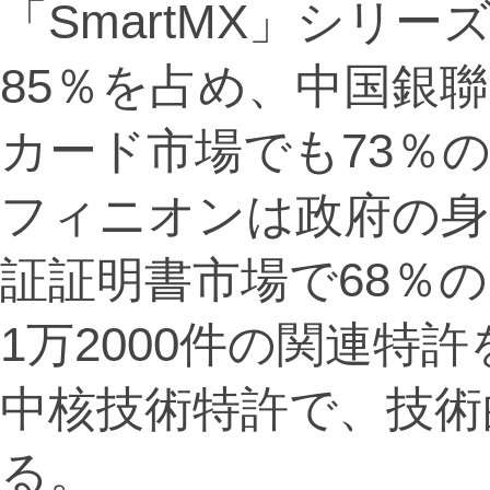
「SmartMX」シリ
85％を占め、中国銀
カード市場でも73％
フィニオンは政府の身
証証明書市場で68％
1万2000件の関連特
中核技術特許で、技術
る。