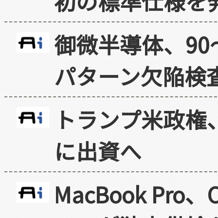
初の標準仕様を
御微半導体、90
パターン欠陥検
トランプ米政権
に出資へ
MacBook Pr