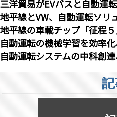
三洋貿易がEVバスと自動運
地平線とVW、自動運転ソリ
地平線の車載チップ「征程５
自動運転の機械学習を効率化、
自動運転システムの中科創達
記