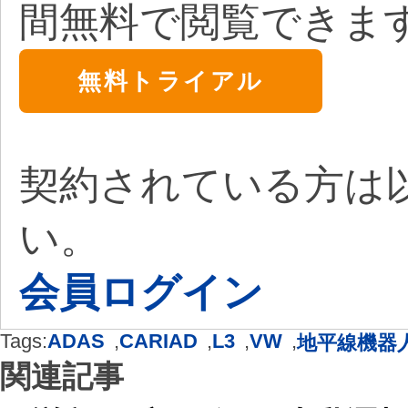
間無料で閲覧できま
無料トライアル
契約されている方は
い。
会員ログイン
Tags:
ADAS
,
CARIAD
,
L3
,
VW
,
地平線機器
関連記事