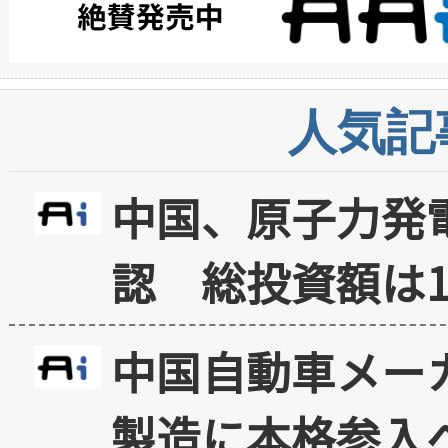
人気記
中国、原子力発
認 総投資額は1
中国自動車メー
製造に本格参入