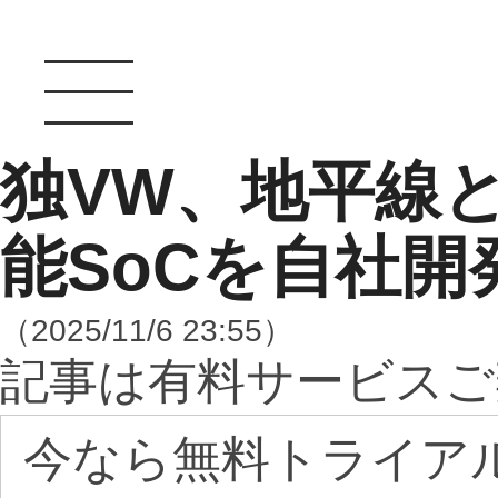
独VW、地平線
能SoCを自社開
（2025/11/6 23:55）
記事は有料サービスご
今なら無料トライア