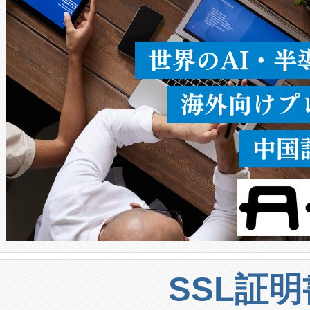
うにします。遠距離まで届く
密度なスキャ
[…]
SSL証