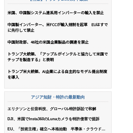
米国、中国製システム連系用インバーターの輸入を禁止
中国製インバーター、米FCCが輸入規制を起草 EUはすで
に先行して禁止
中国財政部、46社の米国企業製品の調達を禁止
トランプ大統領、「アップルがインテルと協力して米国で
チップを製造する」と表明
トランプ米大統領、AI企業による自主的なモデル提出制度
を導入
アジア知財・特許の最新動向
エリクソンと伝音科技、グローバル特許訴訟で和解
DJI、米国でInsta360のLunaカメラを特許侵害で提訴
EU、「技術主権」確立へ本格始動 半導体・クラウド・