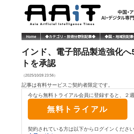
Home
◆カテゴリ・技術分野別記事◆
◆国・地域別記事
インド、電子部品製造強化へ
トを承認
（2025/10/28 23:56）
記事は有料サービスご契約者限定です。
今なら無料トライアル会員に登録すると、２
無料トライアル
契約されている方は以下からログインくださ