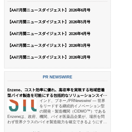
【AAiT月間ニュースダイジェスト】2026年6月号
【AAiT月間ニュースダイジェスト】2026年5月号
【AAiT月間ニュースダイジェスト】2026年4月号
【AAiT月間ニュースダイジェスト】2026年3月号
【AAiT月間ニュースダイジェスト】2026年2月号
PR NEWSWIRE
Enzene、コスト効率に優れ、高収率を実現する地域密着
型バイオ製造を可能にする包括的なソリューションスイー
ト「NeX™」 をリリース
インド、プネー,/PRNewswire/ — 世界
をリードする継続的イノベーション型
の開発・製造機関（CIDMO™）である
Enzeneは、政府、機関、バイオ医薬品企業が、場所を問
わず世界クラスのバイオ製造能力を確立できるようにす
る、変革的なエンド・ツー・エンドのパートナーシップモ