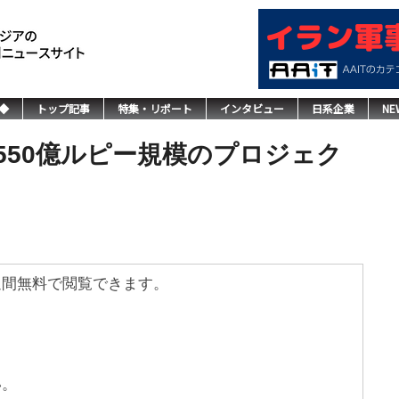
◆
トップ記事
特集・リポート
インタビュー
日系企業
NE
550億ルピー規模のプロジェク
週間無料で閲覧できます。
い。