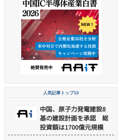
人気記事トップ10
中国、原子力発電建設8
基の建設計画を承認 総
投資額は1700億元規模