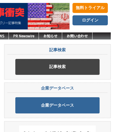
無料トライアル
ログイン
WS
PR Newswire
お知らせ
お問い合わせ
記事検索
記事検索
企業データベース
企業データベース