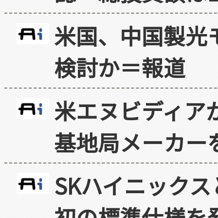
米国、中国製光
検討か＝報道
米エヌビディア
基地局メーカー
SKハイニックス
初の標準仕様を