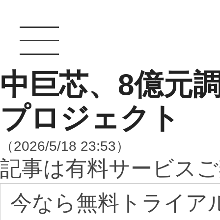
中巨芯、8億元
プロジェクト
（2026/5/18 23:53）
記事は有料サービスご
今なら無料トライア