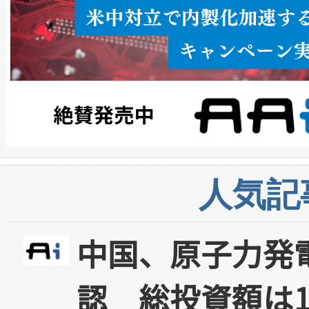
人気記
中国、原子力発
認 総投資額は1