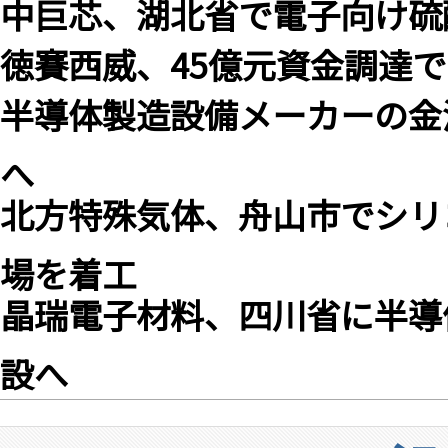
中巨芯、湖北省で電子向け硫
徳賽西威、45億元資金調達
半導体製造設備メーカーの金
へ
北方特殊気体、舟山市でシリ
場を着工
晶瑞電子材料、四川省に半導
設へ