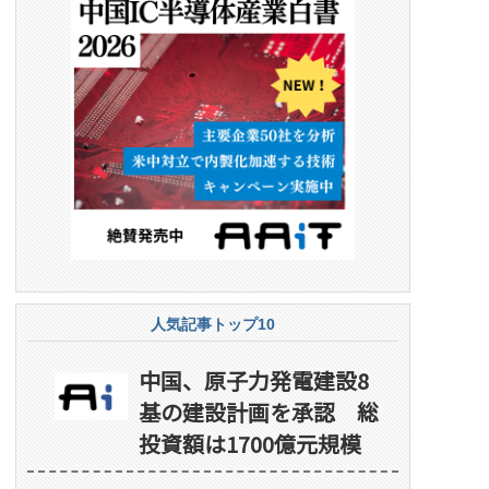
人気記事トップ10
中国、原子力発電建設8
基の建設計画を承認 総
投資額は1700億元規模