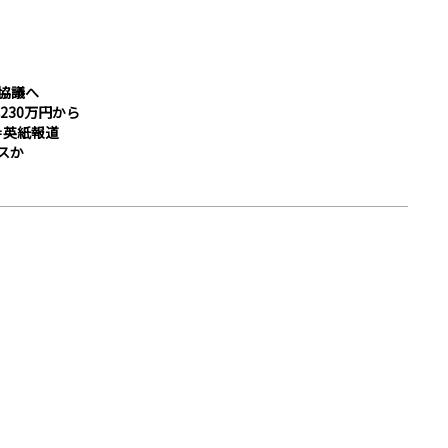
協議へ
230万円から
＝英紙報道
スか