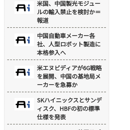
米国、中国製光モジュー
ルの輸入禁止を検討か＝
報道
中国自動車メーカー各
社、人型ロボット製造に
本格参入へ
米エヌビディアが6G戦略
を展開、中国の基地局メ
ーカーを急募か
SKハイニックスとサンデ
ィスク、HBFの初の標準
仕様を発表