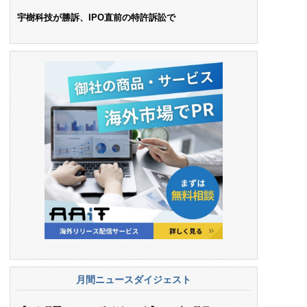
ンス料支払いを命令
宇樹科技が勝訴、IPO直前の特許訴訟で
月間ニュースダイジェスト