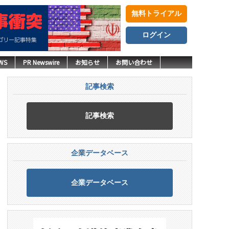
無料トライアル
ログイン
WS
PR Newswire
お知らせ
お問い合わせ
記事検索
記事検索
企業データベース
企業データベース