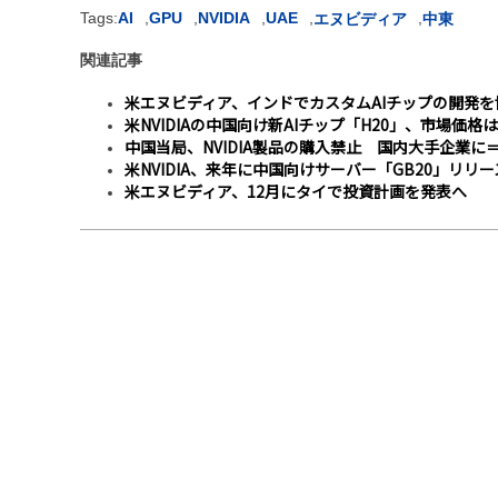
Tags:
AI
,
GPU
,
NVIDIA
,
UAE
,
,
エヌビディア
中東
関連記事
米エヌビディア、インドでカスタムAIチップの開発を
米NVIDIAの中国向け新AIチップ「H20」、市場価格は
中国当局、NVIDIA製品の購入禁止 国内大手企業に
米NVIDIA、来年に中国向けサーバー「GB20」リリー
米エヌビディア、12月にタイで投資計画を発表へ