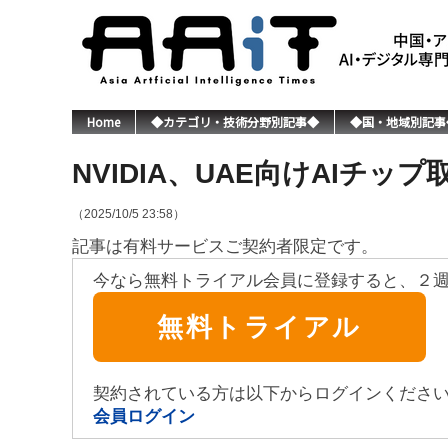
Home
◆カテゴリ・技術分野別記事◆
◆国・地域別記事
NVIDIA、UAE向けAIチッ
（2025/10/5 23:58）
記事は有料サービスご契約者限定です。
今なら無料トライアル会員に登録すると、２
無料トライアル
契約されている方は以下からログインくださ
会員ログイン