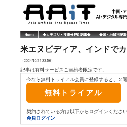
Home
◆カテゴリ・技術分野別記事◆
◆国・地域別記事
米エヌビディア、インドでカ
（2024/10/24 23:56）
記事は有料サービスご契約者限定です。
今なら無料トライアル会員に登録すると、２
無料トライアル
契約されている方は以下からログインくださ
会員ログイン