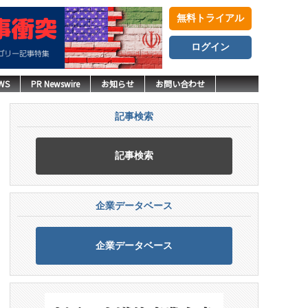
無料トライアル
ログイン
WS
PR Newswire
お知らせ
お問い合わせ
記事検索
記事検索
企業データベース
企業データベース