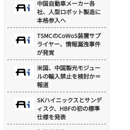
中国自動車メーカー各
社、人型ロボット製造に
本格参入へ
TSMCのCoWoS装置サプ
ライヤー、情報漏洩事件
が発覚
米国、中国製光モジュー
ルの輸入禁止を検討か＝
報道
SKハイニックスとサンデ
ィスク、HBFの初の標準
仕様を発表