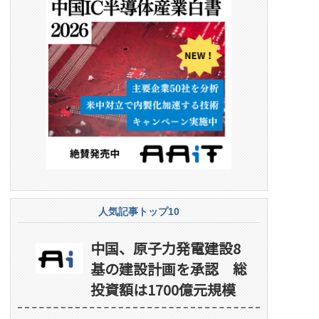
人気記事トップ10
中国、原子力発電建設8
基の建設計画を承認 総
投資額は1700億元規模