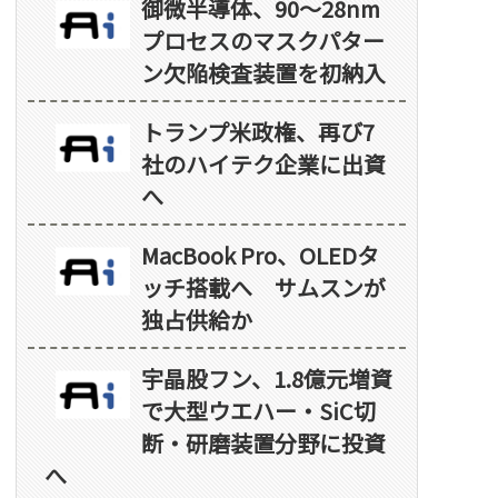
御微半導体、90～28nm
プロセスのマスクパター
ン欠陥検査装置を初納入
トランプ米政権、再び7
社のハイテク企業に出資
へ
MacBook Pro、OLEDタ
ッチ搭載へ サムスンが
独占供給か
宇晶股フン、1.8億元増資
で大型ウエハー・SiC切
断・研磨装置分野に投資
へ