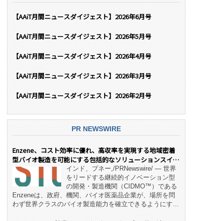
【AAiT月間ニュースダイジェスト】2026年6月号
【AAiT月間ニュースダイジェスト】2026年5月号
【AAiT月間ニュースダイジェスト】2026年4月号
【AAiT月間ニュースダイジェスト】2026年3月号
【AAiT月間ニュースダイジェスト】2026年2月号
PR NEWSWIRE
Enzene、コスト効率に優れ、高収率を実現する地域密着
型バイオ製造を可能にする包括的なソリューションスイー
ト「NeX™」 をリリース
インド、プネー,/PRNewswire/ — 世界
をリードする継続的イノベーション型
の開発・製造機関（CIDMO™）である
Enzeneは、政府、機関、バイオ医薬品企業が、場所を問
わず世界クラスのバイオ製造能力を確立できるようにす
る、変革的なエンド・ツー・エンドのパートナーシップモ