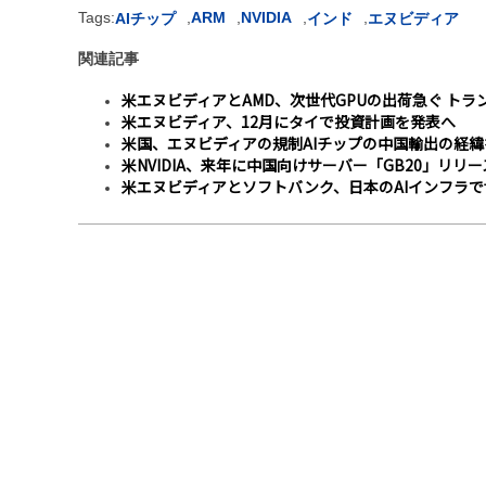
Tags:
,
ARM
,
NVIDIA
,
,
AIチップ
インド
エヌビディア
関連記事
米エヌビディアとAMD、次世代GPUの出荷急ぐ ト
米エヌビディア、12月にタイで投資計画を発表へ
米国、エヌビディアの規制AIチップの中国輸出の経
米NVIDIA、来年に中国向けサーバー「GB20」リリー
米エヌビディアとソフトバンク、日本のAIインフラで