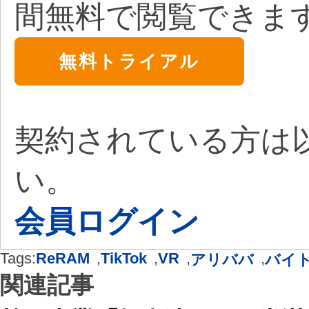
間無料で閲覧できま
無料トライアル
契約されている方は
い。
会員ログイン
Tags:
ReRAM
,
TikTok
,
VR
,
,
アリババ
バイ
関連記事