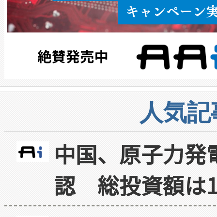
人気記
中国、原子力発
認 総投資額は1