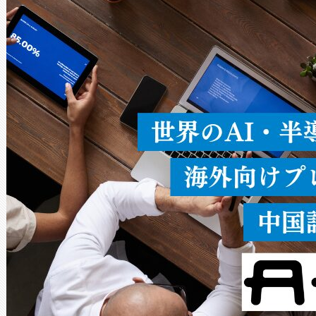
ードを切り替えて使用するこ
ることなく、単一のデバイス
うにします。遠距離まで届く
密度なスキャ
[…]