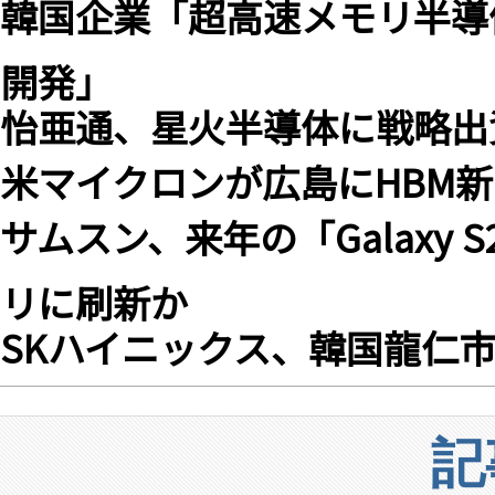
韓国企業「超高速メモリ半導
開発」
怡亜通、星火半導体に戦略出
米マイクロンが広島にHBM新
サムスン、来年の「Galaxy 
リに刷新か
SKハイニックス、韓国龍仁
記