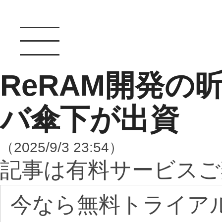
ReRAM開発の
バ傘下が出資
（2025/9/3 23:54）
記事は有料サービスご
今なら無料トライア