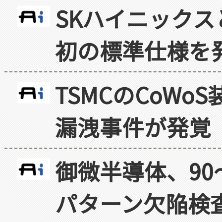
SKハイニックス
初の標準仕様を
TSMCのCoW
漏洩事件が発覚
御微半導体、90
パターン欠陥検