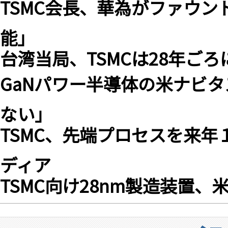
TSMC会長、華為がファウ
能」
台湾当局、TSMCは28年ごろ
GaNパワー半導体の米ナビ
ない」
TSMC、先端プロセスを来
ディア
TSMC向け28nm製造装置