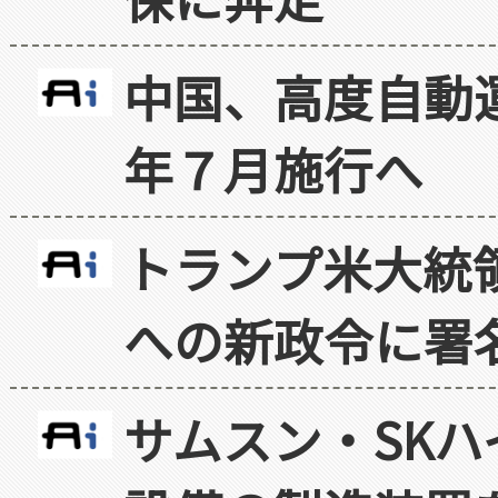
中国、高度自動
年７月施行へ
トランプ米大統
への新政令に署
サムスン・SK