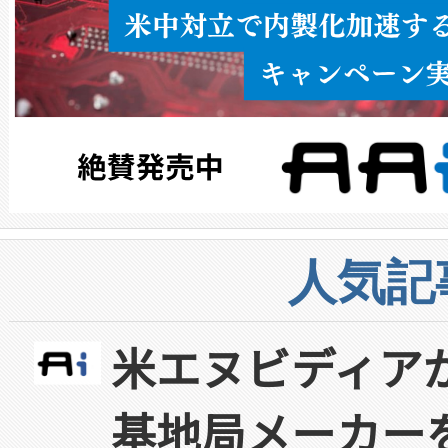
人気記
米エヌビディア
基地局メーカー