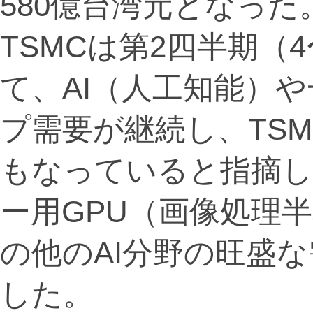
580億台湾元となった
TSMCは第2四半期（
て、AI（人工知能）や
プ需要が継続し、TS
もなっていると指摘し
ー用GPU（画像処理半
の他のAI分野の旺盛
した。