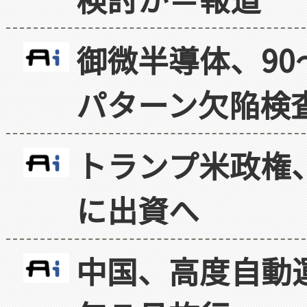
御微半導体、90
パターン欠陥検
トランプ米政権
に出資へ
中国、高度自動