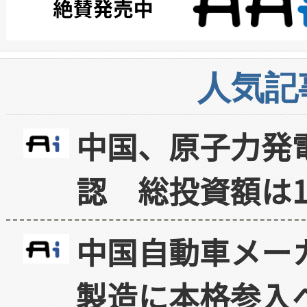
人気記
中国、原子力発
認 総投資額は1
中国自動車メー
製造に本格参入