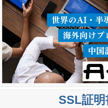
うにします。遠距離まで届く
密度なスキャ
[…]
SSL証