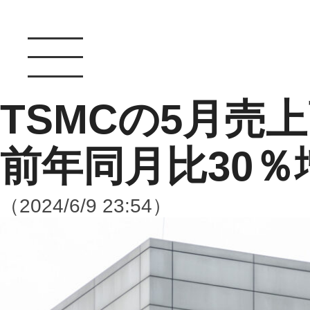
TSMCの5月売
前年同月比30％
（2024/6/9 23:54）