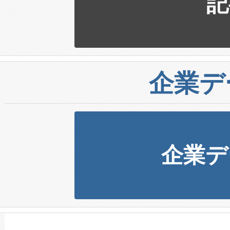
記
企業デ
企業デ