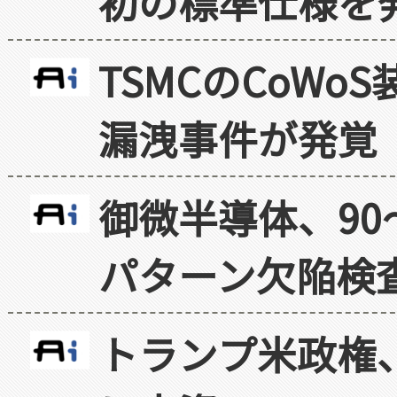
初の標準仕様を
TSMCのCoW
漏洩事件が発覚
御微半導体、90
パターン欠陥検
トランプ米政権