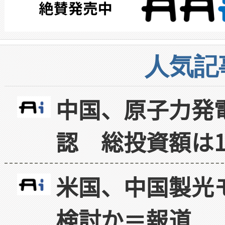
人気記
中国、原子力発
認 総投資額は1
米国、中国製光
検討か＝報道