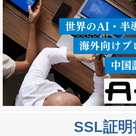
うにします。遠距離まで届く
密度なスキャ
[…]
SSL証