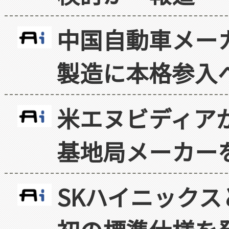
中国自動車メー
製造に本格参入
米エヌビディア
基地局メーカー
SKハイニックス