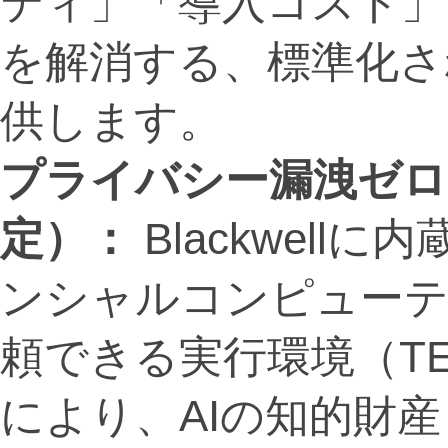
ティ」「導入コスト」
を解消する、標準化さ
供します。
プライバシー漏洩ゼロ
定）
：
Blackwell
ンシャルコンピューテ
頼できる実行環境（T
により、AIの知的財産