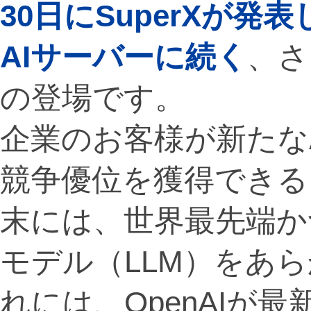
30日にSuperXが発表した
AIサーバーに続く
、さ
の登場です。
企業のお客様が新たな
競争優位を獲得できる
末には、世界最先端か
モデル（LLM）をあ
れには、OpenAIが