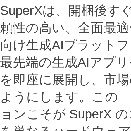
SuperXは、開梱後
頼性の高い、全面最適
向け生成AIプラット
最先端の生成AIアプ
を即座に展開し、市場
ようにします。この「
ョンこそが Super