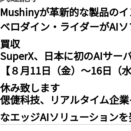
Mushinyが革新的な製品のイ
ベロダイン・ライダーがAI
買収
SuperX、日本に初のAI
【８月11日（金）〜16日（
休み致します
偲倢科技、リアルタイム企業
なエッジAIソリューションを