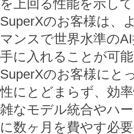
を上回る性能を示して
SuperXのお客様は
マンスで世界水準のA
手に入れることが可能
SuperXのお客様に
性にとどまらず、効率
雑なモデル統合やハー
に数ヶ月を費やす必要