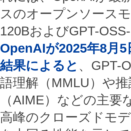
スのオープンソースモデ
120BおよびGPT-OS
OpenAIが2025年
結果によると
、GPT-
語理解（MMLU）や
（AIME）などの主
高峰のクローズドモデ