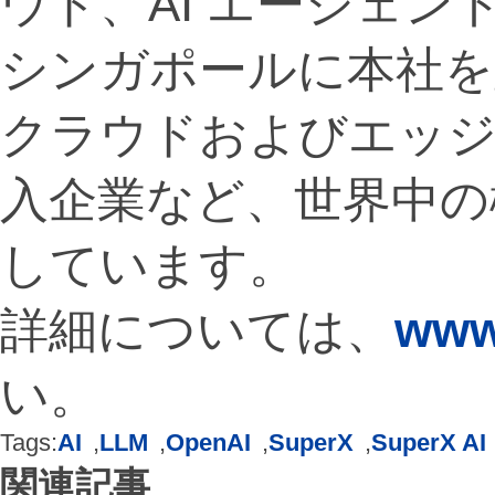
ウド、AI エージェ
シンガポールに本社を
クラウドおよびエッ
入企業など、世界中の
しています。
詳細については、
www
い。
Tags:
AI
,
LLM
,
OpenAI
,
SuperX
,
SuperX AI
関連記事