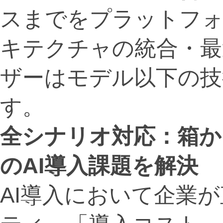
スまでをプラットフォ
キテクチャの統合・最
ザーはモデル以下の技
す。
全シナリオ対応：箱か
の
AI
導入課題を解決
AI導入において企業