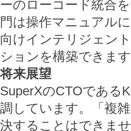
ーのローコード統合を
門は操作マニュアルに
向けインテリジェン
ションを構築できます
将来展望
SuperXのCTOである
調しています。「複雑
決することはできませ