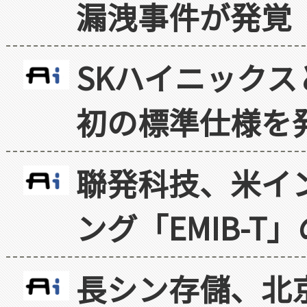
漏洩事件が発覚
SKハイニックス
初の標準仕様を
聯発科技、米イ
ング「EMIB-T
長シン存儲、北京