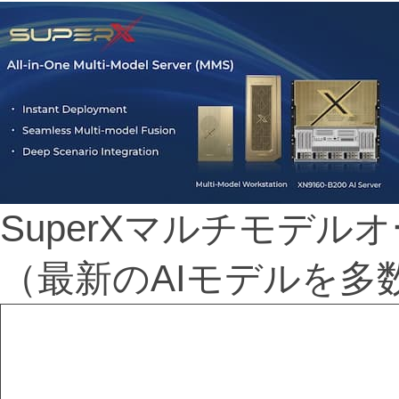
SuperXマルチモデ
（最新のAIモデルを多