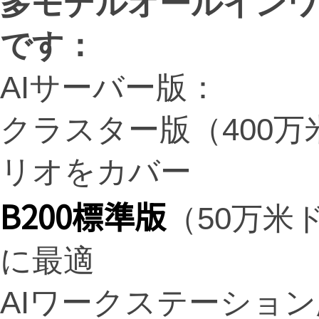
多モデルオールインワ
です：
AIサーバー版：
クラスター版（400
リオをカバー
B200標準版
（50万米
に最適
AIワークステーショ