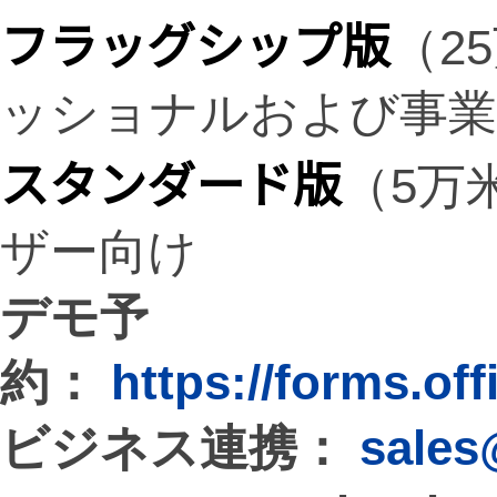
フラッグシップ版
（2
ッショナルおよび事業
スタンダード版
（5万
ザー向け
デモ予
約：
https://forms.of
ビジネス連携：
sales