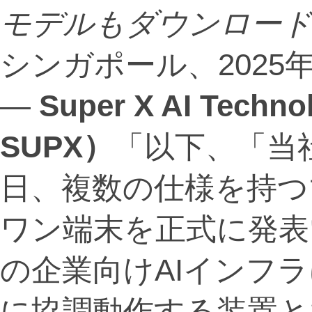
モデルもダウンロー
シンガポール、2025年8月
—
Super X AI Techno
SUPX
）
「以下、「当社
日、複数の仕様を持つ
ワン端末を正式に発表い
の企業向けAIインフ
に協調動作する装置と