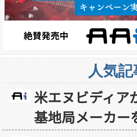
人気記
米エヌビディア
基地局メーカー