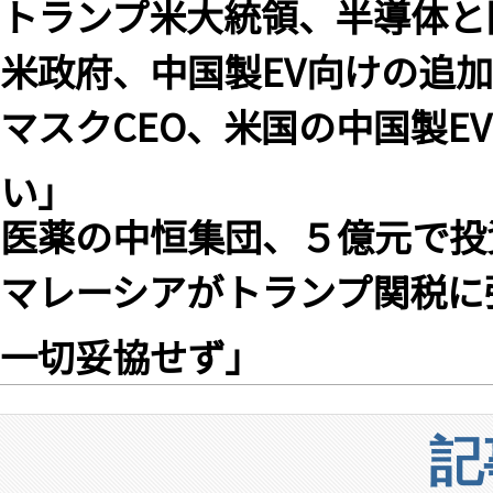
トランプ米大統領、半導体
米政府、中国製EV向けの追加
マスクCEO、米国の中国製E
い」
医薬の中恒集団、５億元で投
マレーシアがトランプ関税に
一切妥協せず」
記