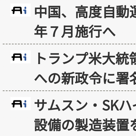
中国、高度自動
年７月施行へ
トランプ米大統
への新政令に署
サムスン・SK
設備の製造装置