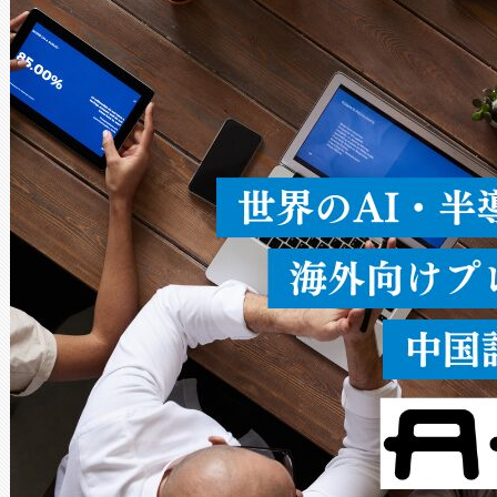
ードを切り替えて使用するこ
ることなく、単一のデバイス
うにします。遠距離まで届く
密度なスキャ
[…]