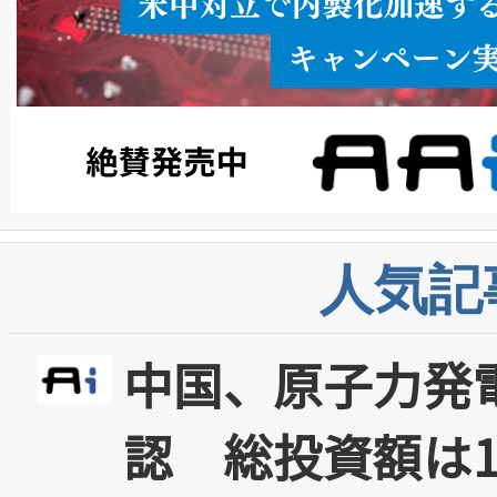
人気記
中国、原子力発
認 総投資額は1