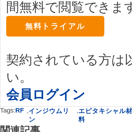
間無料で閲覧できま
無料トライアル
契約されている方は
い。
会員ログイン
Tags:
RF
,
,
インジウムリ
エピタキシャル
ン
料
関連記事