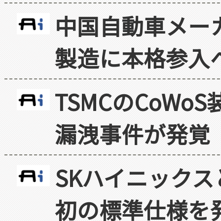
中国自動車メー
製造に本格参入
TSMCのCoW
漏洩事件が発覚
SKハイニックス
初の標準仕様を