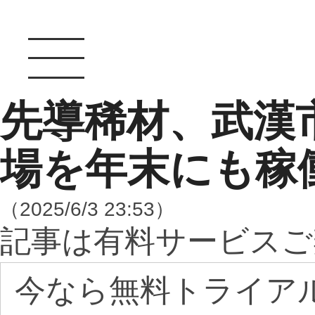
先導稀材、武漢
場を年末にも稼
（2025/6/3 23:53）
記事は有料サービスご
今なら無料トライア