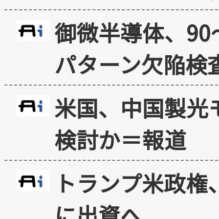
御微半導体、90
パターン欠陥検
米国、中国製光
検討か＝報道
トランプ米政権
に出資へ