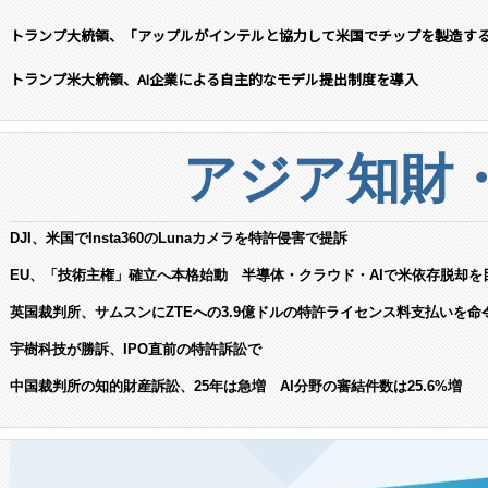
トランプ大統領、「アップルがインテルと協力して米国でチップを製造す
トランプ米大統領、AI企業による自主的なモデル提出制度を導入
アジア知財
DJI、米国でInsta360のLunaカメラを特許侵害で提訴
EU、「技術主権」確立へ本格始動 半導体・クラウド・AIで米依存脱却を
英国裁判所、サムスンにZTEへの3.9億ドルの特許ライセンス料支払いを命
宇樹科技が勝訴、IPO直前の特許訴訟で
中国裁判所の知的財産訴訟、25年は急増 AI分野の審結件数は25.6%増