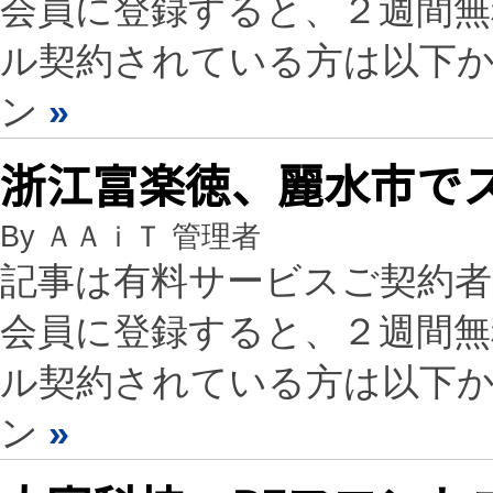
会員に登録すると、２週間
ル契約されている方は以下
ン
»
浙江富楽徳、麗水市で
By ＡＡｉＴ 管理者
記事は有料サービスご契約
会員に登録すると、２週間
ル契約されている方は以下
ン
»