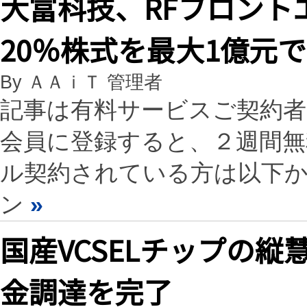
大富科技、RFフロント
20％株式を最大1億元
By ＡＡｉＴ 管理者
記事は有料サービスご契約
会員に登録すると、２週間
ル契約されている方は以下
ン
»
国産VCSELチップの
金調達を完了