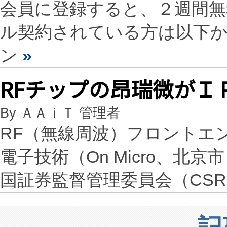
会員に登録すると、２週間
ル契約されている方は以下
ン
»
RFチップの昂瑞微がＩ
By ＡＡｉＴ 管理者
RF（無線周波）フロントエ
電子技術（On Micro、北
国証券監督管理委員会（CS