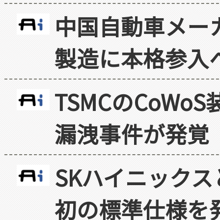
中国自動車メー
製造に本格参入
TSMCのCoW
漏洩事件が発覚
SKハイニックス
初の標準仕様を