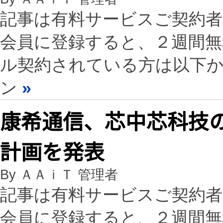
記事は有料サービスご契約
会員に登録すると、２週間
ル契約されている方は以下
ン
»
康希通信、芯中芯科技の
計画を発表
By ＡＡｉＴ 管理者
記事は有料サービスご契約
会員に登録すると、２週間