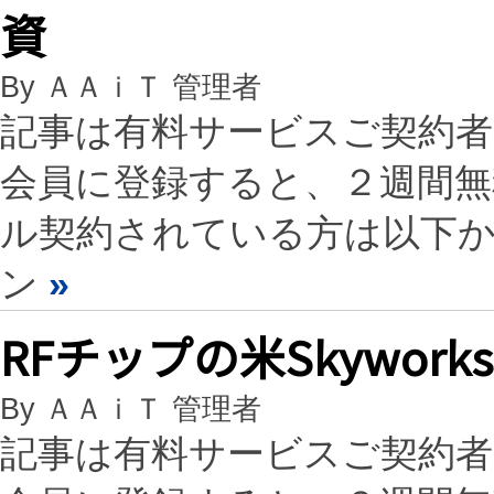
資
By ＡＡｉＴ 管理者
記事は有料サービスご契約
会員に登録すると、２週間
ル契約されている方は以下
ン
»
RFチップの米Skywork
By ＡＡｉＴ 管理者
記事は有料サービスご契約