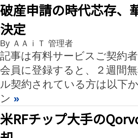
破産申請の時代芯存、
決定
By ＡＡｉＴ 管理者
記事は有料サービスご契約
会員に登録すると、２週間
ル契約されている方は以下
ン
»
米RFチップ大手のQor
却