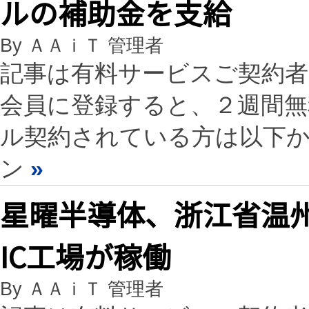
ルの補助金を支給
By ＡＡｉＴ 管理者
記事は有料サービスご契約
会員に登録すると、２週間
ル契約されている方は以下
ン
»
星曜半導体、浙江省温州
IC工場が稼働
By ＡＡｉＴ 管理者