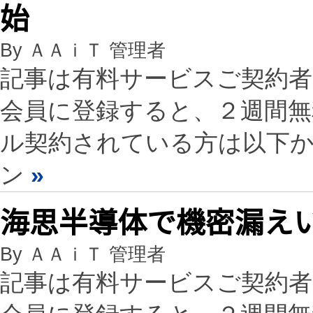
始
By ＡＡｉＴ 管理者
記事は有料サービスご契約
会員に登録すると、２週間
ル契約されている方は以下
ン
»
海思半導体で機密漏え
By ＡＡｉＴ 管理者
記事は有料サービスご契約