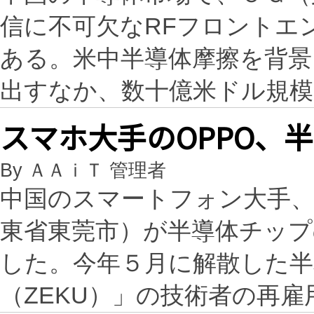
信に不可欠なRFフロントエ
ある。米中半導体摩擦を背景
出すなか、数十億米ドル規模
スマホ大手のOPPO、
By ＡＡｉＴ 管理者
中国のスマートフォン大手、
東省東莞市）が半導体チップ
した。今年５月に解散した半
（ZEKU）」の技術者の再