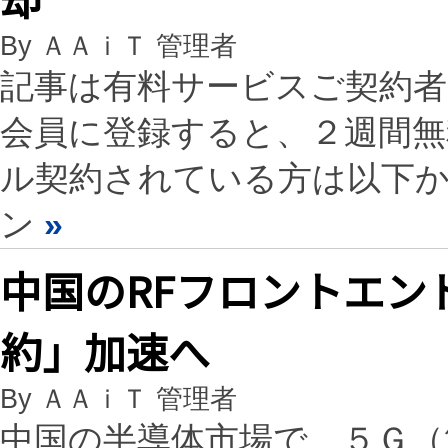
By ＡＡｉＴ 管理者
記事は有料サービスご契約
会員に登録すると、２週間
ル契約されている方は以下
ン
»
中国のRFフロントエン
約」加速へ
By ＡＡｉＴ 管理者
中国の半導体市場で、５Ｇ（