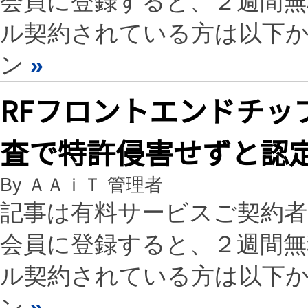
会員に登録すると、２週間
ル契約されている方は以下
ン
»
RFフロントエンドチッ
査で特許侵害せずと認
By ＡＡｉＴ 管理者
記事は有料サービスご契約
会員に登録すると、２週間
ル契約されている方は以下
ン
»