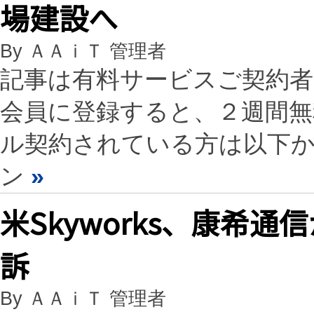
場建設へ
By ＡＡｉＴ 管理者
記事は有料サービスご契約
会員に登録すると、２週間
ル契約されている方は以下
ン
»
米Skyworks、康希通
訴
By ＡＡｉＴ 管理者