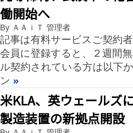
働開始へ
By ＡＡｉＴ 管理者
記事は有料サービスご契約
会員に登録すると、２週間
ル契約されている方は以下
ン
»
米KLA、英ウェールズに
製造装置の新拠点開設
By ＡＡｉＴ 管理者