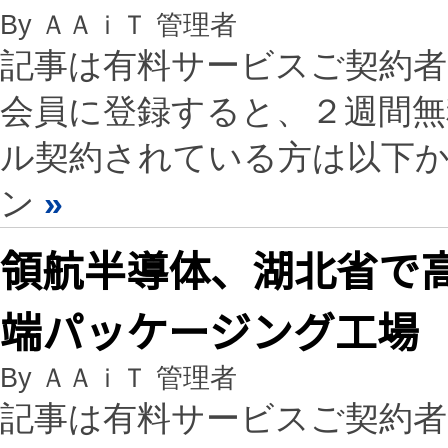
By ＡＡｉＴ 管理者
記事は有料サービスご契約
会員に登録すると、２週間
ル契約されている方は以下
ン
»
領航半導体、湖北省で
端パッケージング工場
By ＡＡｉＴ 管理者
記事は有料サービスご契約