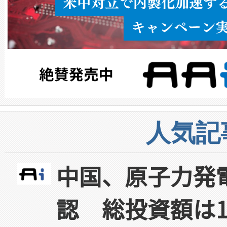
人気記
中国、原子力発
認 総投資額は1