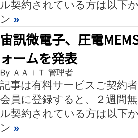
ル契約されている方は以下
ン
»
宙訊微電子、圧電MEM
ォームを発表
By ＡＡｉＴ 管理者
記事は有料サービスご契約
会員に登録すると、２週間
ル契約されている方は以下
ン
»