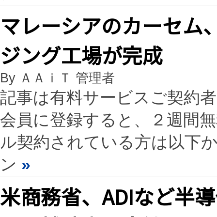
マレーシアのカーセム、
ジング工場が完成
By ＡＡｉＴ 管理者
記事は有料サービスご契約
会員に登録すると、２週間
ル契約されている方は以下
ン
»
米商務省、ADIなど半導