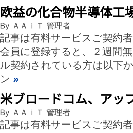
欧益の化合物半導体工
By ＡＡｉＴ 管理者
記事は有料サービスご契約
会員に登録すると、２週間
ル契約されている方は以下
ン
»
米ブロードコム、アップ
By ＡＡｉＴ 管理者
記事は有料サービスご契約