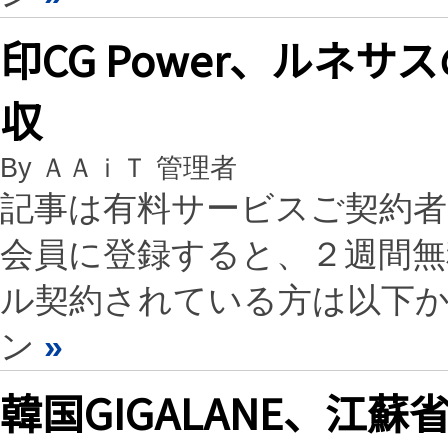
印CG Power、ルネサ
収
By ＡＡｉＴ 管理者
記事は有料サービスご契約
会員に登録すると、２週間
ル契約されている方は以下
ン
»
韓国GIGALANE、江