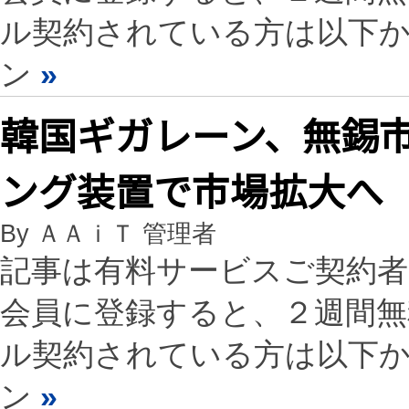
ル契約されている方は以下
ン
»
韓国ギガレーン、無錫
ング装置で市場拡大へ
By ＡＡｉＴ 管理者
記事は有料サービスご契約
会員に登録すると、２週間
ル契約されている方は以下
ン
»