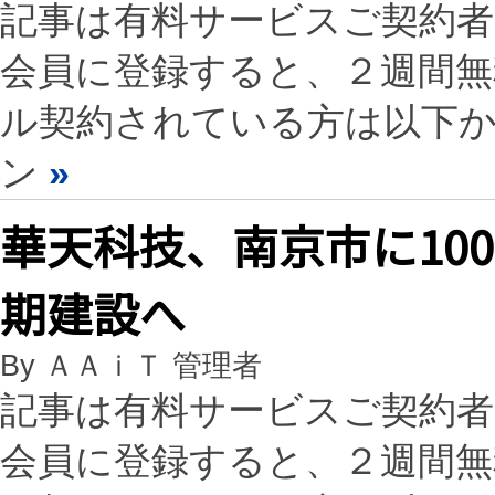
記事は有料サービスご契約
会員に登録すると、２週間
ル契約されている方は以下
ン
»
華天科技、南京市に10
期建設へ
By ＡＡｉＴ 管理者
記事は有料サービスご契約
会員に登録すると、２週間