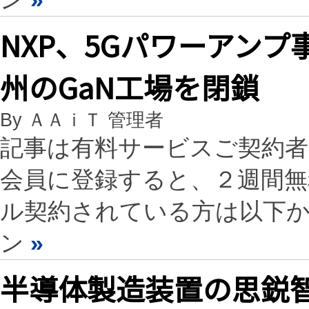
NXP、5Gパワーアン
州のGaN工場を閉鎖
By ＡＡｉＴ 管理者
記事は有料サービスご契約
会員に登録すると、２週間
ル契約されている方は以下
ン
»
半導体製造装置の思鋭