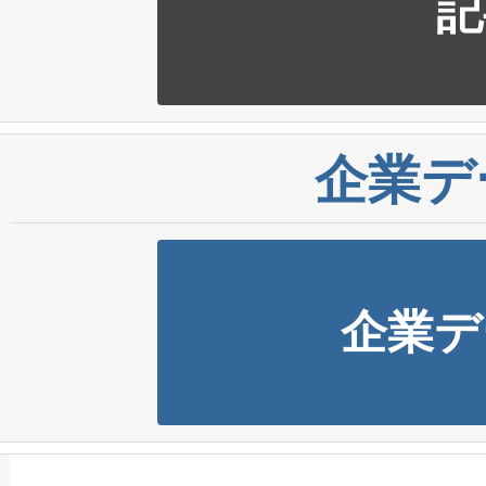
記
企業デ
企業デ