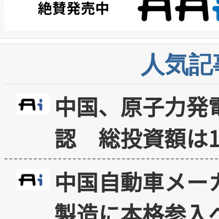
人気記
中国、原子力発
認 総投資額は1
中国自動車メー
製造に本格参入