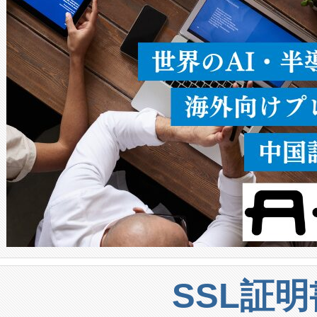
うにします。遠距離まで届く
密度なスキャ
[…]
SSL証