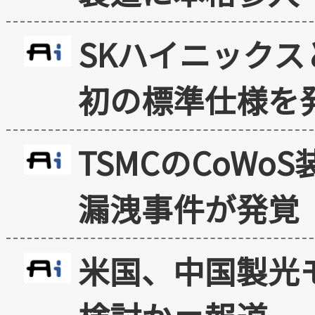
SKハイニックス
初の標準仕様を
TSMCのCoW
漏洩事件が発覚
米国、中国製光