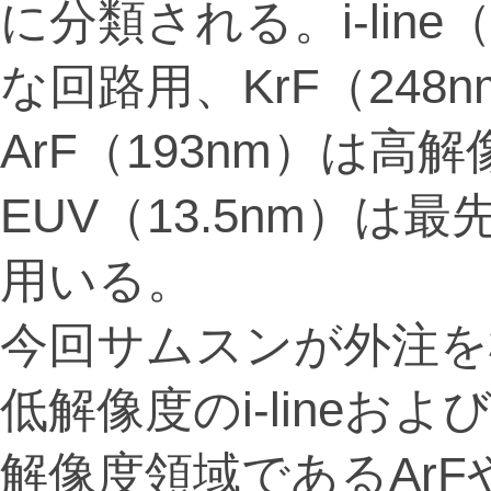
に分類される。i-lin
な回路用、KrF（24
ArF（193nm）は
EUV（13.5nm）
用いる。
今回サムスンが外注を
低解像度のi-lineお
解像度領域であるArF