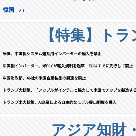
韓国
ＡＩ
【特集】トラン
米国、中国製システム連系用インバーターの輸入を禁止
中国製インバーター、米FCCが輸入規制を起草 EUはすでに先行して禁止
中国財政部、46社の米国企業製品の調達を禁止
トランプ大統領、「アップルがインテルと協力して米国でチップを製造す
トランプ米大統領、AI企業による自主的なモデル提出制度を導入
アジア知財