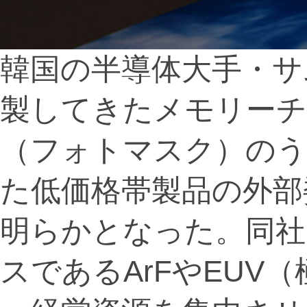
韓国の半導体大手・サ
製してきたメモリーチ
（フォトマスク）のうち、
た低価格帯製品の外部
明らかとなった。同社
スであるArFやEUV