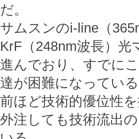
だ。
サムスンのi-line（3
KrF（248nm波長
進んでおり、すでにこ
達が困難になっている
前ほど技術的優位性を
外注しても技術流出の
いる。