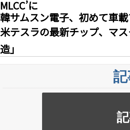
MLCC’に
韓サムスン電子、初めて車載
米テスラの最新チップ、マス
造」
記
記