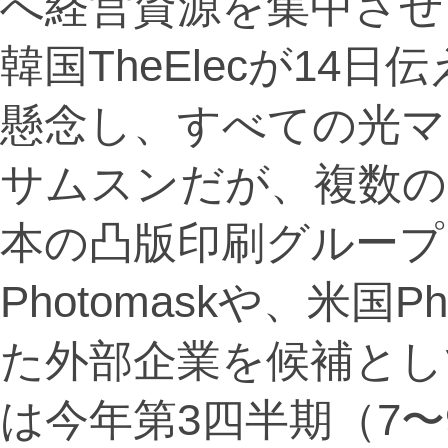
へ経営資源を集中させ
韓国TheElecが14
懸念し、すべての光マ
サムスンだが、複数の
本の凸版印刷グループに属
Photomaskや、米国Ph
た外部企業を候補とし
は今年第3四半期（7