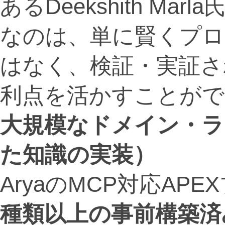
あるDeekshith M
なのは、単に賢くプロ
はなく、検証・実証さ
利点を活かすことがで
大規模なドメイン・ラ
た知識の実装）
AryaのMCP対応AP
種類以上の事前構築済