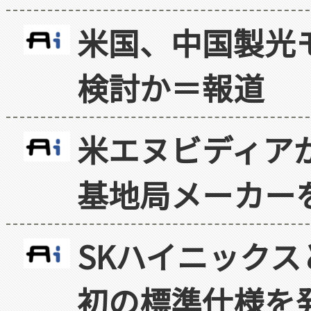
米国、中国製光
検討か＝報道
米エヌビディア
基地局メーカー
SKハイニックス
初の標準仕様を