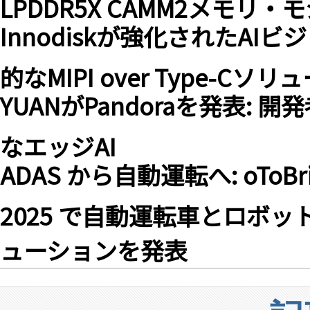
LPDDR5X CAMM2メモリ
Innodiskが強化されたA
的なMIPI over Type-C
YUANがPandoraを発表:
なエッジAI
ADAS から自動運転へ: oTo
2025 で自動運転車とロボッ
ューションを発表