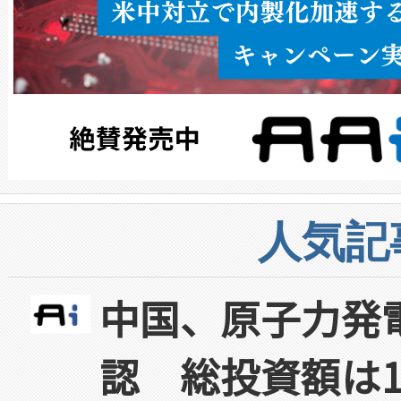
人気記
中国、原子力発
認 総投資額は1