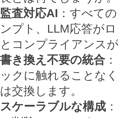
監査対応
AI
：すべての
ンプト、LLM応答が
とコンプライアンス
書き換え不要の統合
：
ックに触れることなく
は交換します。
スケーラブルな構成
：