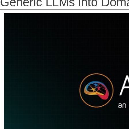
Generic LLMs into Doma