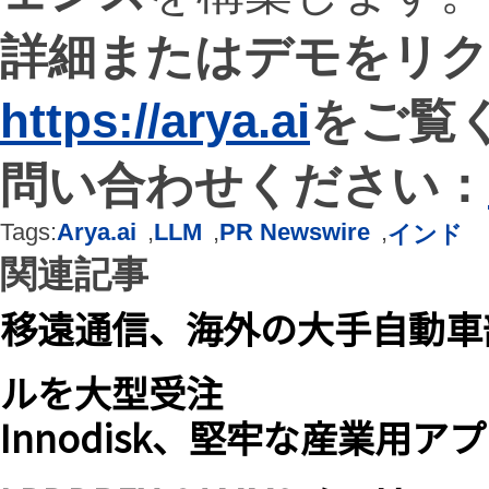
詳細またはデモをリ
https://arya.ai
をご覧
問い合わせください：
Tags:
Arya.ai
,
LLM
,
PR Newswire
,
インド
関連記事
移遠通信、海外の大手自動車
ルを大型受注
Innodisk、堅牢な産業用