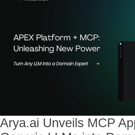
Arya.ai Unveils MCP App