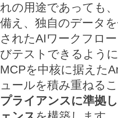
れの用途であっても、
備え、独自のデータを
されたAIワークフロ
びテストできるよう
MCPを中核に据えたAr
ュールを積み重ねるこ
プライアンスに準拠し
ェンス
を構築します。