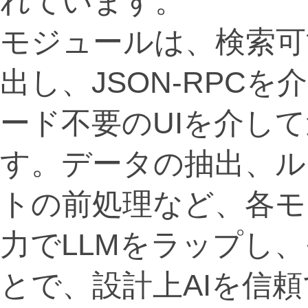
れています。
モジュールは、検索可
出し、JSON-RPCを
ード不要のUIを介し
す。データの抽出、ル
トの前処理など、各モ
力でLLMをラップし
とで、設計上AIを信