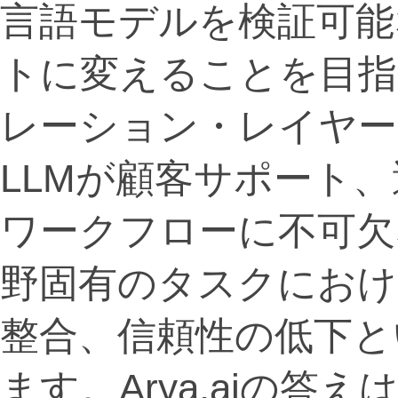
言語モデルを検証可能
トに変えることを目指
レーション・レイヤー
LLMが顧客サポート
ワークフローに不可欠
野固有のタスクにおけ
整合、信頼性の低下と
ます。Arya.aiの答