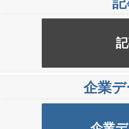
記
記
企業デ
企業デ