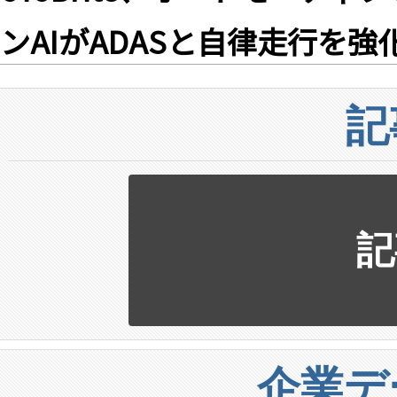
ンAIがADASと自律走行を
記
記
企業デ