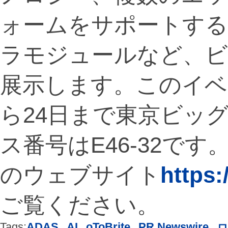
ォームをサポートする1
ラモジュールなど、ビ
展示します。このイベン
ら24日まで東京ビッ
ス番号はE46-32です。
のウェブサイト
https:
ご覧ください。
Tags:
ADAS
,
AI
,
oToBrite
,
PR Newswire
,