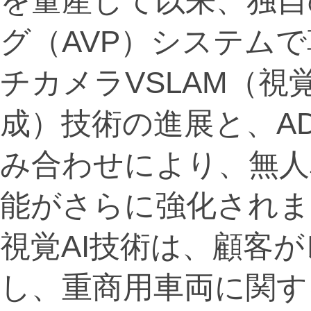
を量産して以来、独自
グ（AVP）システム
チカメラVSLAM（
成）技術の進展と、A
み合わせにより、無人
能がさらに強化されました
視覚AI技術は、顧客が
し、重商用車両に関す