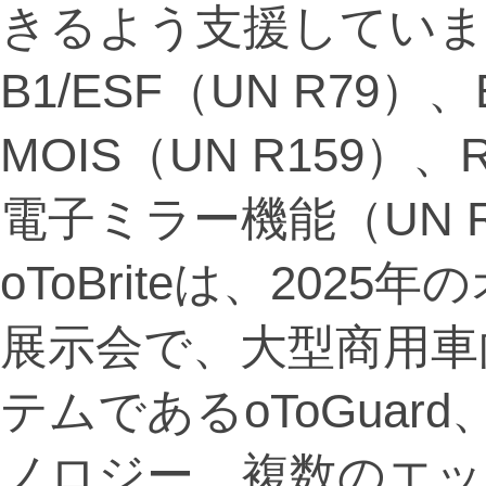
きるよう支援しています
B1/ESF（UN R79）、
MOIS（UN R159）、
電子ミラー機能（UN 
oToBriteは、20
展示会で、大型商用車
テムであるoToGuar
ノロジー、複数のエッジ