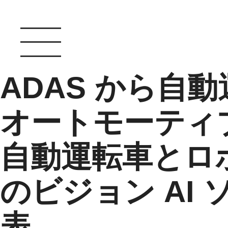
ADAS から自動運転
オートモーティブ
自動運転車とロ
のビジョン AI
表