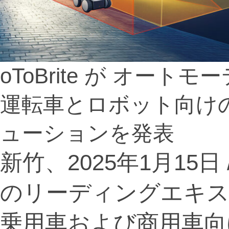
oToBrite が オート
運転車とロボット向けの
ューションを発表
新竹、2025年1月15日 /
のリーディングエキスパー
乗用車および商用車向け