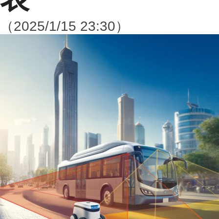
（2025/1/15 23:30）