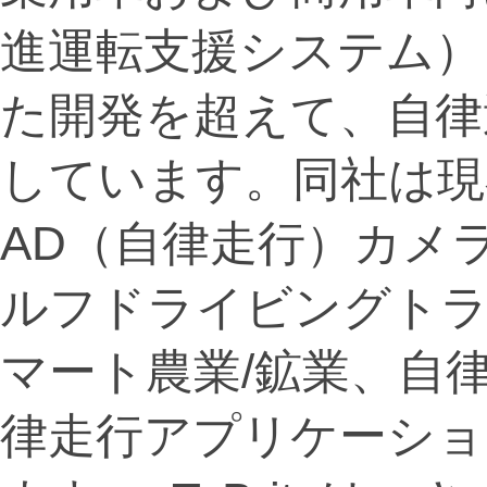
進運転支援システム）
た開発を超えて、自律
しています。同社は現在、
AD（自律走行）カメ
ルフドライビングト
マート農業/鉱業、自
律走行アプリケーショ