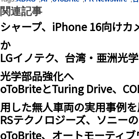
関連記事
シャープ、iPhone 16向
か
LGイノテク、台湾・亜洲光
光学部品強化へ
oToBriteとTuring Drive
用した無人車両の実用事例を
RSテクノロジーズ、ソニー
oToBrite、オートモーティ