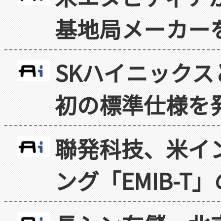
基地局メーカー
SKハイニックス
初の標準仕様を
聯発科技、米イ
ング「EMIB-T