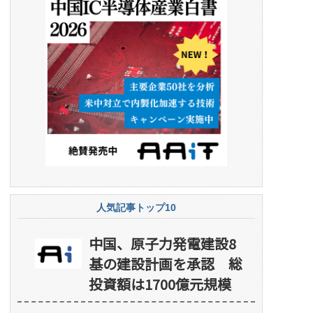
人気記事トップ10
中国、原子力発電建設8
基の建設計画を承認 総
投資額は1700億元規模