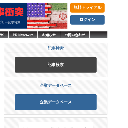
無料トライアル
ログイン
WS
PR Newswire
お知らせ
お問い合わせ
記事検索
記事検索
企業データベース
企業データベース