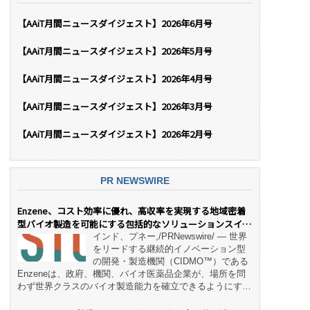
【AAiT月間ニュースダイジェスト】2026年6月号
【AAiT月間ニュースダイジェスト】2026年5月号
【AAiT月間ニュースダイジェスト】2026年4月号
【AAiT月間ニュースダイジェスト】2026年3月号
【AAiT月間ニュースダイジェスト】2026年2月号
PR NEWSWIRE
Enzene、コスト効率に優れ、高収率を実現する地域密着
型バイオ製造を可能にする包括的なソリューションスイー
ト「NeX™」 をリリース
インド、プネー,/PRNewswire/ — 世界
をリードする継続的イノベーション型
の開発・製造機関（CIDMO™）である
Enzeneは、政府、機関、バイオ医薬品企業が、場所を問
わず世界クラスのバイオ製造能力を確立できるようにす
る、変革的なエンド・ツー・エンドのパートナーシップモ