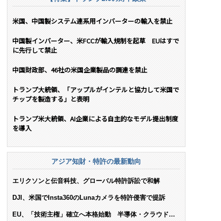
米国、中国製システム連系用インバーターの輸入を禁止
中国製インバーター、米FCCが輸入規制を起草 EUはすで
に先行して禁止
中国財政部、46社の米国企業製品の調達を禁止
トランプ大統領、「アップルがインテルと協力して米国で
チップを製造する」と表明
トランプ米大統領、AI企業による自主的なモデル提出制度
を導入
アジア知財・特許の最新動向
エリクソンと伝音科技、グローバル特許訴訟で和解
DJI、米国でInsta360のLunaカメラを特許侵害で提訴
EU、「技術主権」確立へ本格始動 半導体・クラウド・