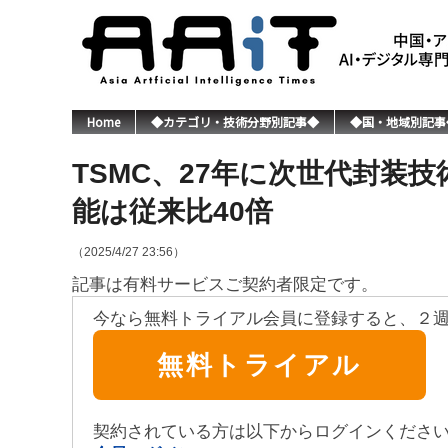
Home
◆カテゴリ・技術分野別記事◆
◆国・地域別記事
TSMC、27年に次世代封装技
能は従来比40倍
（2025/4/27 23:56）
記事は有料サービスご契約者限定です。
今なら無料トライアル会員に登録すると、２
無料トライアル
契約されている方は以下からログインくださ