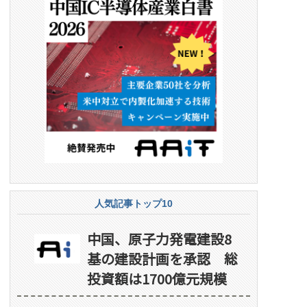
人気記事トップ10
中国、原子力発電建設8
基の建設計画を承認 総
投資額は1700億元規模