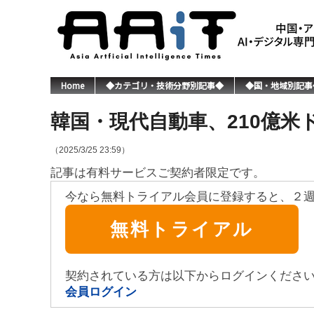
Home
◆カテゴリ・技術分野別記事◆
◆国・地域別記事
韓国・現代自動車、210億米
（2025/3/25 23:59）
記事は有料サービスご契約者限定です。
今なら無料トライアル会員に登録すると、２
無料トライアル
契約されている方は以下からログインくださ
会員ログイン