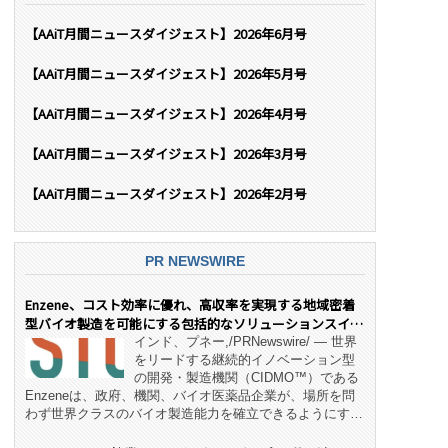
【AAiT月間ニュースダイジェスト】2026年6月号
【AAiT月間ニュースダイジェスト】2026年5月号
【AAiT月間ニュースダイジェスト】2026年4月号
【AAiT月間ニュースダイジェスト】2026年3月号
【AAiT月間ニュースダイジェスト】2026年2月号
PR NEWSWIRE
Enzene、コスト効率に優れ、高収率を実現する地域密着
型バイオ製造を可能にする包括的なソリューションスイー
ト「NeX™」 をリリース
インド、プネー,/PRNewswire/ — 世界
をリードする継続的イノベーション型
の開発・製造機関（CIDMO™）である
Enzeneは、政府、機関、バイオ医薬品企業が、場所を問
わず世界クラスのバイオ製造能力を確立できるようにす
る、変革的なエンド・ツー・エンドのパートナーシップモ