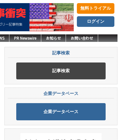
無料トライアル
ログイン
WS
PR Newswire
お知らせ
お問い合わせ
記事検索
記事検索
企業データベース
企業データベース