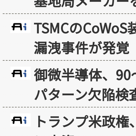
基地局メーカー
TSMCのCoW
漏洩事件が発覚
御微半導体、90
パターン欠陥検
トランプ米政権