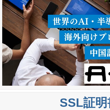
うにします。遠距離まで届く
密度なスキャ
[…]
SSL証