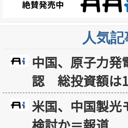
人気記
中国、原子力発
認 総投資額は1
米国、中国製光
検討か＝報道