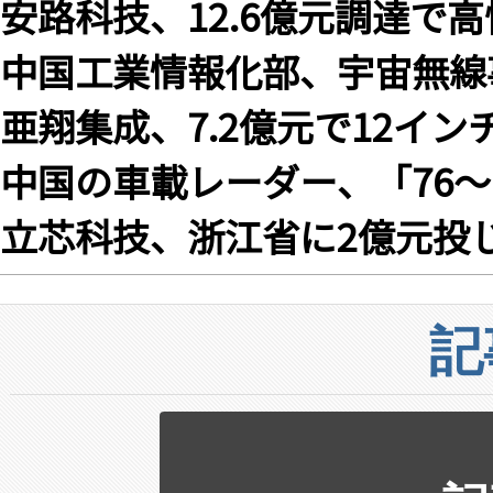
安路科技、12.6億元調達で高
中国工業情報化部、宇宙無線
亜翔集成、7.2億元で12イ
中国の車載レーダー、「76～
立芯科技、浙江省に2億元投じ
記