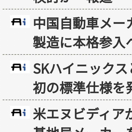
中国自動車メー
製造に本格参入
SKハイニックス
初の標準仕様を
米エヌビディア