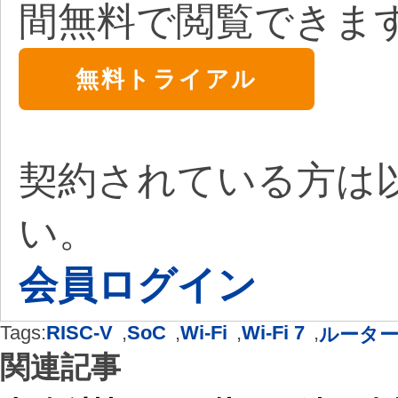
間無料で閲覧できま
無料トライアル
契約されている方は
い。
会員ログイン
Tags:
RISC-V
,
SoC
,
Wi-Fi
,
Wi-Fi 7
,
ルータ
関連記事