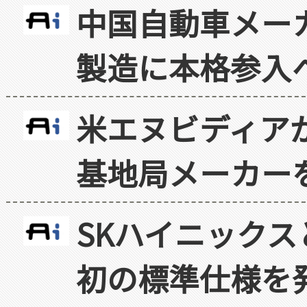
中国自動車メー
製造に本格参入
米エヌビディア
基地局メーカー
SKハイニックス
初の標準仕様を