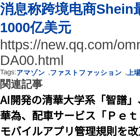
消息称跨境电商Shein最
1000亿美元
https://new.qq.com/o
DA00.html
Tags:
,
,
アマゾン
ファストファッション
上
関連記事
AI開発の清華大学系「智譜」
華為、配車サービス「Ｐｅｔ
モバイルアプリ管理規則を改