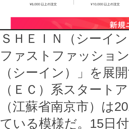
ＳＨＥＩＮ（シーイン
ファストファッション
（シーイン）」を展開
（ＥＣ）系スタートア
（江蘇省南京市）は20
ている模様だ。15日