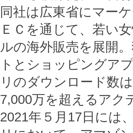
同社は広東省にマーケ
ＥＣを通じて、若い女
ルの海外販売を展開。
トとショッピングア
リのダウンロード数は延
7,000万を超えるア
2021年５月17日に