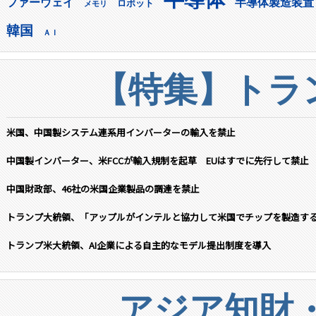
ファーウェイ
半導体製造装置
ロボット
メモリ
韓国
ＡＩ
【特集】トラン
米国、中国製システム連系用インバーターの輸入を禁止
中国製インバーター、米FCCが輸入規制を起草 EUはすでに先行して禁止
中国財政部、46社の米国企業製品の調達を禁止
トランプ大統領、「アップルがインテルと協力して米国でチップを製造す
トランプ米大統領、AI企業による自主的なモデル提出制度を導入
アジア知財