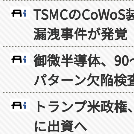
TSMCのCoW
漏洩事件が発覚
御微半導体、90
パターン欠陥検
トランプ米政権
に出資へ