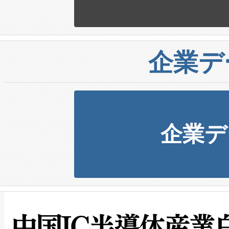
企業デ
企業デ