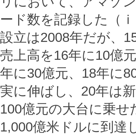
リにおいて、アマゾ
ード数を記録した（ｉ
設立は2008年だが、
売上高を16年に10億元（
年に30億元、18年に8
実に伸ばし、20年は
100億元の大台に乗
1,000億米ドルに到