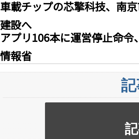
車載チップの芯擎科技、南京
建設へ
アプリ106本に運営停止命
情報省
記
記