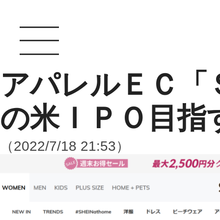
アパレルＥＣ「
の米ＩＰＯ目指
（2022/7/18 21:53）