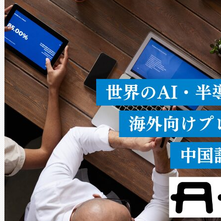
ードを切り替えて使用するこ
ることなく、単一のデバイス
うにします。遠距離まで届く
密度なスキャ
[…]