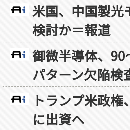
米国、中国製光
検討か＝報道
御微半導体、90
パターン欠陥検
トランプ米政権
に出資へ