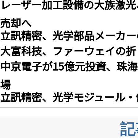
レーザー加工設備の大族激光
売却へ
立訊精密、光学部品メーカー
大富科技、ファーウェイの折
中京電子が15億元投資、珠
場
立訊精密、光学モジュール・
記