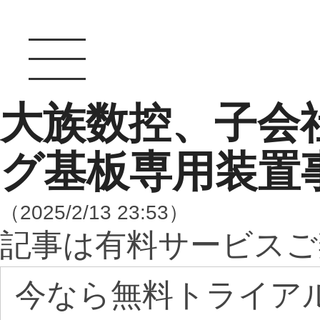
大族数控、子会
グ基板専用装置
（2025/2/13 23:53）
記事は有料サービスご
今なら無料トライア