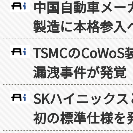
中国自動車メー
製造に本格参入
TSMCのCoW
漏洩事件が発覚
SKハイニックス
初の標準仕様を