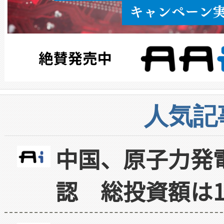
人気記
中国、原子力発
認 総投資額は1