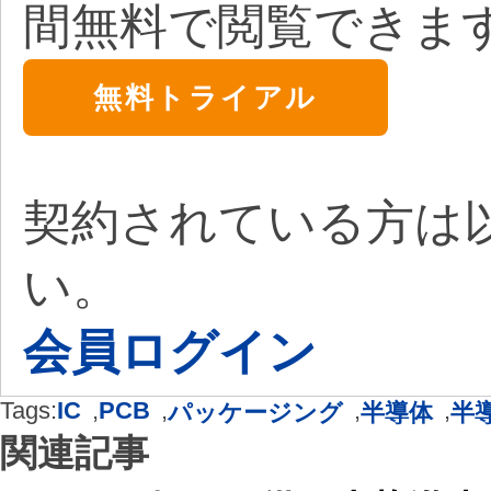
間無料で閲覧できま
無料トライアル
契約されている方は
い。
会員ログイン
Tags:
IC
,
PCB
,
,
,
パッケージング
半導体
半
関連記事