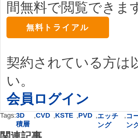
間無料で閲覧できま
無料トライアル
契約されている方は
い。
会員ログイン
Tags:
3D
,
CVD
,
KSTE
,
PVD
,
,
エッチ
コ
積層
ング
ン
関連記事