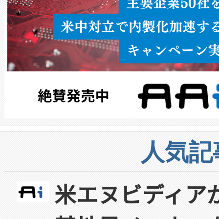
人気記
米エヌビディア