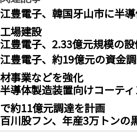
江豊電子、韓国牙山市に半導
工場建設
江豊電子、2.33億元規模の
江豊電子、約19億元の資金
材事業などを強化
半導体製造装置向けコーティ
で約11億元調達を計画
百川股フン、年産3万トンの