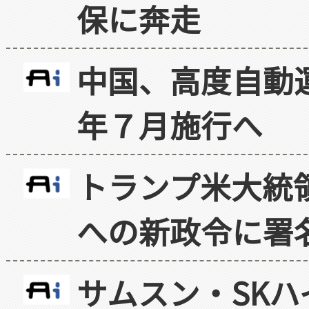
保に奔走
中国、高度自動
年７月施行へ
トランプ米大統
への新政令に署
サムスン・SK