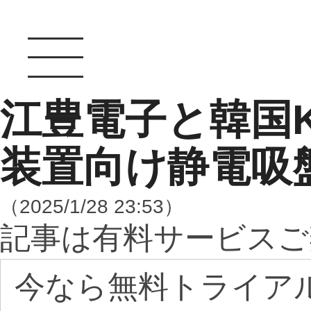
江豊電子と韓国K
装置向け静電吸
（2025/1/28 23:53）
記事は有料サービスご
今なら無料トライア