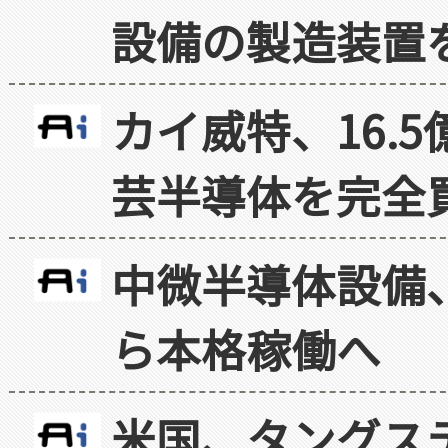
設備の製造装置
カイ威特、16.
芸半導体を完全
中微半導体設備
ら本格稼働へ
米国、タングス