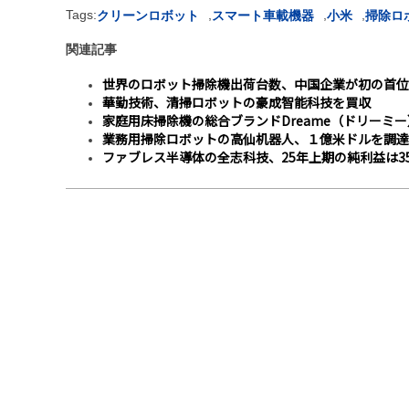
Tags:
,
,
,
クリーンロボット
スマート車載機器
小米
掃除ロ
関連記事
世界のロボット掃除機出荷台数、中国企業が初の首位
華勤技術、清掃ロボットの豪成智能科技を買収
家庭用床掃除機の総合ブランドDreame（ドリーミ
業務用掃除ロボットの高仙机器人、１億米ドルを調達
ファブレス半導体の全志科技、25年上期の純利益は3