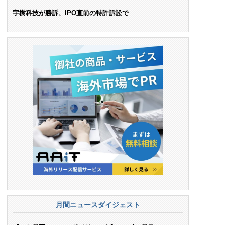
ンス料支払いを命令
宇樹科技が勝訴、IPO直前の特許訴訟で
月間ニュースダイジェスト