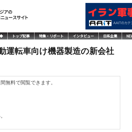
◆
トップ記事
特集・リポート
インタビュー
日系企業
NE
動運転車向け機器製造の新会社
週間無料で閲覧できます。
い。