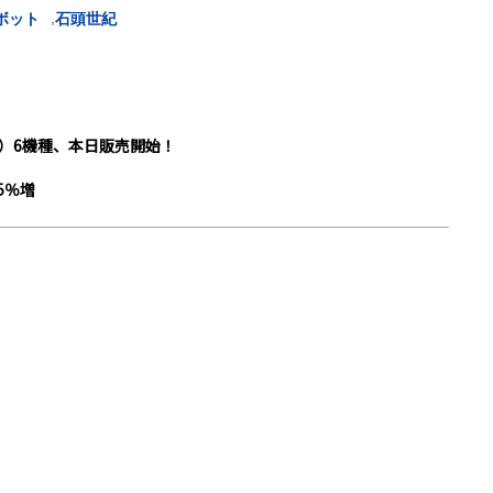
,
ボット
石頭世紀
ー）6機種、本日販売開始！
5％増