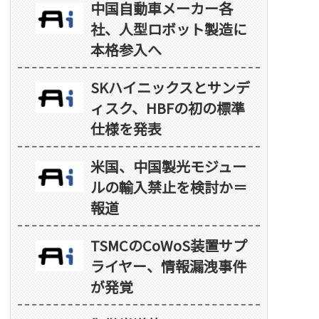
中国自動車メーカー各
社、人型ロボット製造に
本格参入へ
SKハイニックスとサンデ
ィスク、HBFの初の標準
仕様を発表
米国、中国製光モジュー
ルの輸入禁止を検討か＝
報道
TSMCのCoWoS装置サプ
ライヤー、情報漏洩事件
が発覚