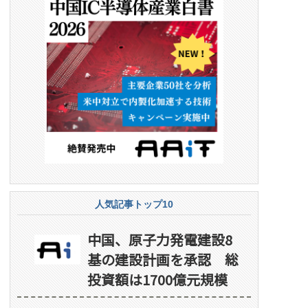
人気記事トップ10
中国、原子力発電建設8
基の建設計画を承認 総
投資額は1700億元規模