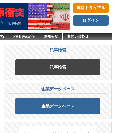
無料トライアル
ログイン
WS
PR Newswire
お知らせ
お問い合わせ
記事検索
記事検索
企業データベース
企業データベース