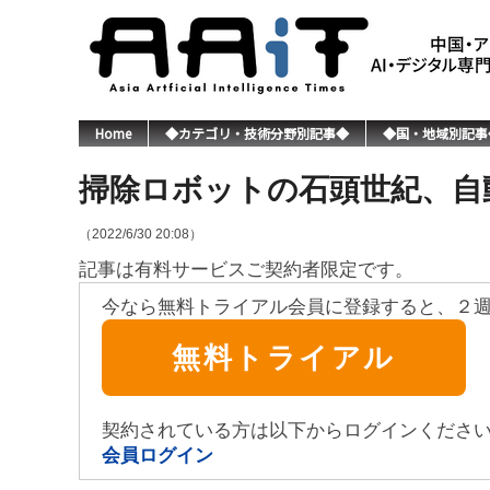
Home
◆カテゴリ・技術分野別記事◆
◆国・地域別記事
掃除ロボットの石頭世紀、自
（2022/6/30 20:08）
記事は有料サービスご契約者限定です。
今なら無料トライアル会員に登録すると、２
無料トライアル
契約されている方は以下からログインくださ
会員ログイン