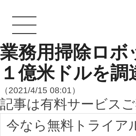
業務用掃除ロボ
１億米ドルを調
（2021/4/15 08:01）
記事は有料サービスご
今なら無料トライア