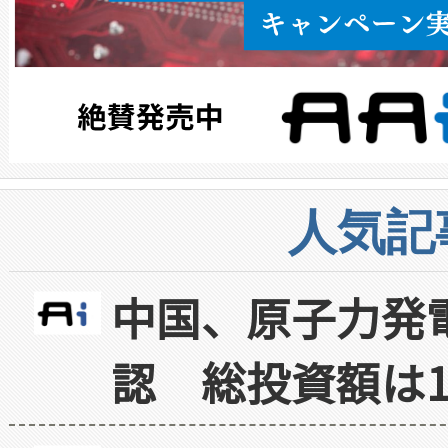
人気記
中国、原子力発
認 総投資額は1