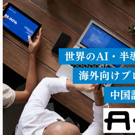
ードを切り替えて使用するこ
ることなく、単一のデバイス
うにします。遠距離まで届く
密度なスキャ
[…]