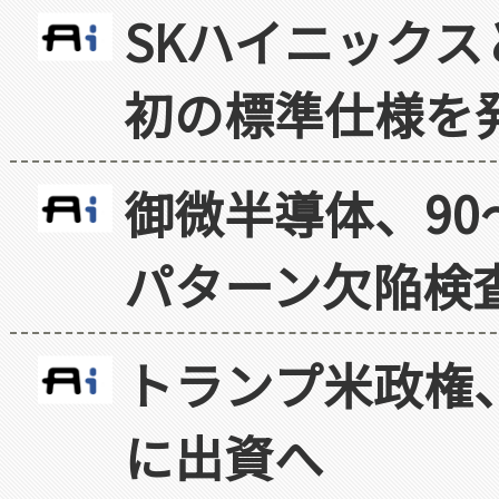
SKハイニックス
初の標準仕様を
御微半導体、90
パターン欠陥検
トランプ米政権
に出資へ