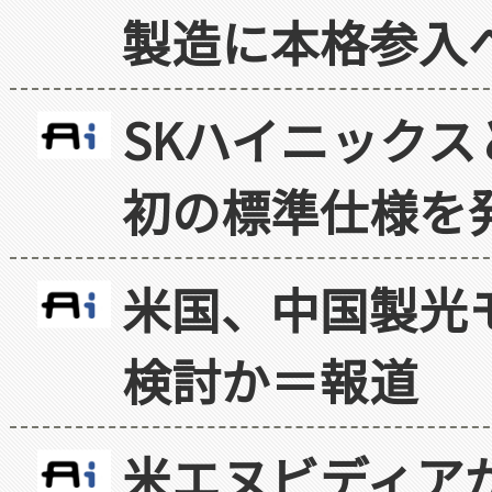
製造に本格参入
SKハイニックス
初の標準仕様を
米国、中国製光
検討か＝報道
米エヌビディア