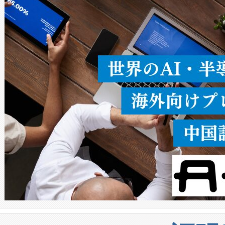
ることなく、単一のデバイス
うにします。遠距離まで届く
密度なスキャ
[…]