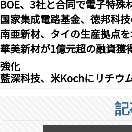
BOE、3社と合同で電子特殊
国家集成電路基金、徳邦科技
南亜新材、タイの生産拠点を
華美新材が1億元超の融資獲得
強化
藍深科技、米Kochにリチウ
記