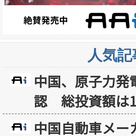
人気記
中国、原子力発
認 総投資額は1
中国自動車メー