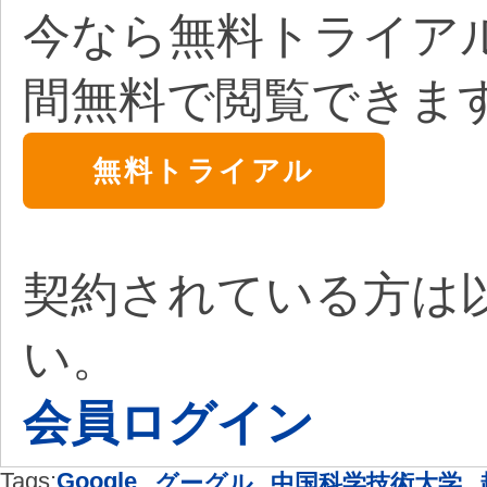
今なら無料トライア
間無料で閲覧できま
無料トライアル
契約されている方は
い。
会員ログイン
Tags:
Google
,
,
,
グーグル
中国科学技術大学