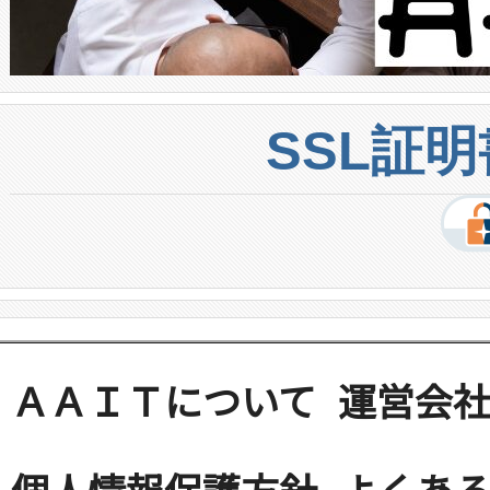
SSL証
ＡＡＩＴについて
運営会
個人情報保護方針
よくある