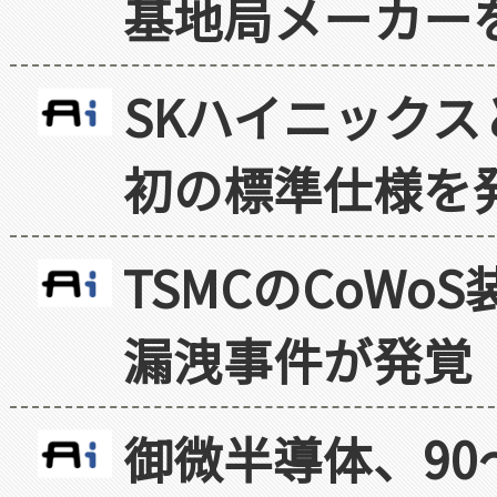
基地局メーカー
SKハイニックス
初の標準仕様を
TSMCのCoW
漏洩事件が発覚
御微半導体、90