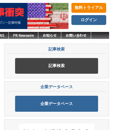
無料トライアル
ログイン
WS
PR Newswire
お知らせ
お問い合わせ
記事検索
記事検索
企業データベース
企業データベース