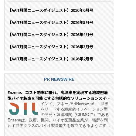
【AAiT月間ニュースダイジェスト】2026年6月号
【AAiT月間ニュースダイジェスト】2026年5月号
【AAiT月間ニュースダイジェスト】2026年4月号
【AAiT月間ニュースダイジェスト】2026年3月号
【AAiT月間ニュースダイジェスト】2026年2月号
PR NEWSWIRE
Enzene、コスト効率に優れ、高収率を実現する地域密着
型バイオ製造を可能にする包括的なソリューションスイー
ト「NeX™」 をリリース
インド、プネー,/PRNewswire/ — 世界
をリードする継続的イノベーション型
の開発・製造機関（CIDMO™）である
Enzeneは、政府、機関、バイオ医薬品企業が、場所を問
わず世界クラスのバイオ製造能力を確立できるようにす
る、変革的なエンド・ツー・エンドのパートナーシップモ