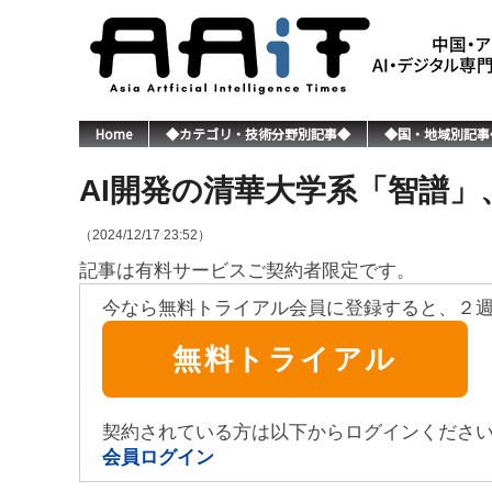
Home
◆カテゴリ・技術分野別記事◆
◆国・地域別記事
AI開発の清華大学系「智譜」
（2024/12/17 23:52）
記事は有料サービスご契約者限定です。
今なら無料トライアル会員に登録すると、２
無料トライアル
契約されている方は以下からログインくださ
会員ログイン