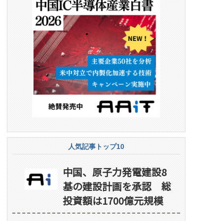
人気記事トップ10
中国、原子力発電建設8
基の建設計画を承認 総
投資額は1700億元規模