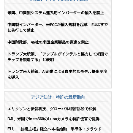
米国、中国製システム連系用インバーターの輸入を禁止
中国製インバーター、米FCCが輸入規制を起草 EUはすで
に先行して禁止
中国財政部、46社の米国企業製品の調達を禁止
トランプ大統領、「アップルがインテルと協力して米国で
チップを製造する」と表明
トランプ米大統領、AI企業による自主的なモデル提出制度
を導入
アジア知財・特許の最新動向
エリクソンと伝音科技、グローバル特許訴訟で和解
DJI、米国でInsta360のLunaカメラを特許侵害で提訴
EU、「技術主権」確立へ本格始動 半導体・クラウド・