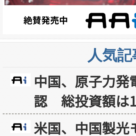
人気記
中国、原子力発
認 総投資額は1
米国、中国製光