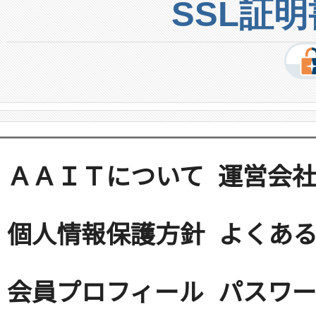
SSL証
ＡＡＩＴについて
運営会
個人情報保護方針
よくある
会員プロフィール
パスワ