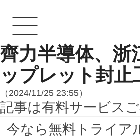
齊力半導体、浙
ップレット封止
（2024/11/25 23:55）
記事は有料サービスご
今なら無料トライア