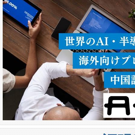
ることなく、単一のデバイス
うにします。遠距離まで届く
密度なスキャ
[…]