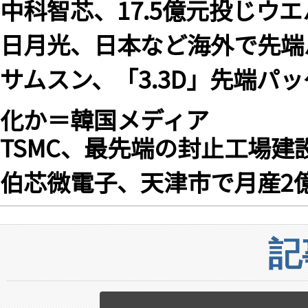
中科智芯、17.5億元投じウ
日月光、日本など海外で先端
サムスン、「3.3D」先端パ
化か＝韓国メディア
TSMC、最先端の封止工場建
伯芯微電子、天津市で月産2
記