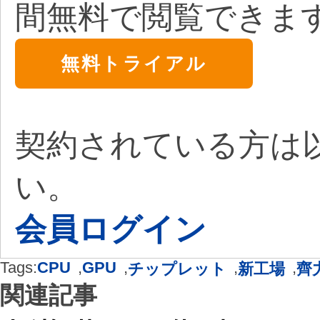
間無料で閲覧できま
無料トライアル
契約されている方は
い。
会員ログイン
Tags:
CPU
,
GPU
,
,
,
チップレット
新工場
齊
関連記事