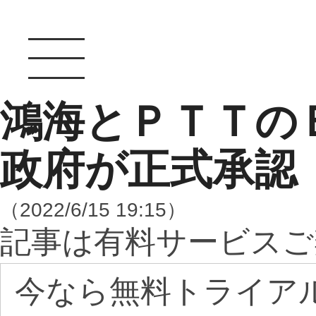
鴻海とＰＴＴの
政府が正式承認
（2022/6/15 19:15）
記事は有料サービスご
今なら無料トライア