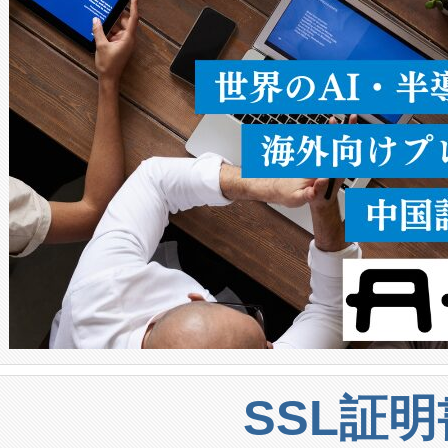
うにします。遠距離まで届く
密度なスキャ
[…]
SSL証