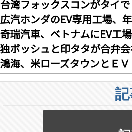
台湾フォックスコンがタイで
広汽ホンダのEV専用工場、
奇瑞汽車、ベトナムにEV工場
独ボッシュと印タタが合弁会
鴻海、米ローズタウンとＥＶ
記