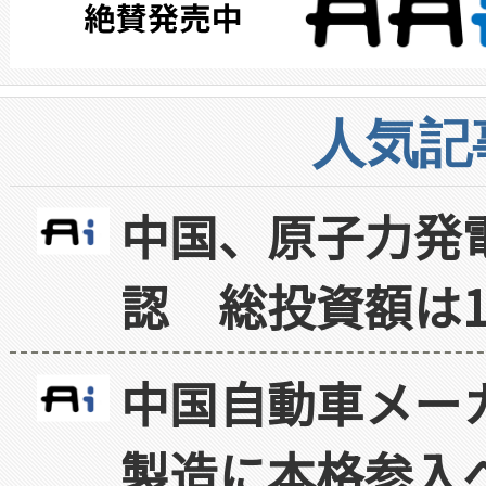
人気記
中国、原子力発
認 総投資額は1
中国自動車メー
製造に本格参入