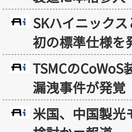
SKハイニックス
初の標準仕様を
TSMCのCoW
漏洩事件が発覚
米国、中国製光