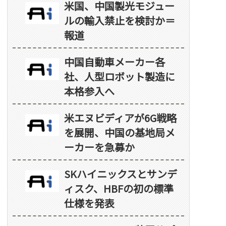
米国、中国製光モジュー
ルの輸入禁止を検討か＝
報道
中国自動車メーカー各
社、人型ロボット製造に
本格参入へ
米エヌビディアが6G戦略
を展開、中国の基地局メ
ーカーを急募か
SKハイニックスとサンデ
ィスク、HBFの初の標準
仕様を発表