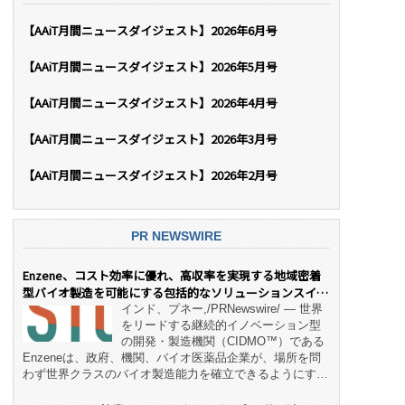
【AAiT月間ニュースダイジェスト】2026年6月号
【AAiT月間ニュースダイジェスト】2026年5月号
【AAiT月間ニュースダイジェスト】2026年4月号
【AAiT月間ニュースダイジェスト】2026年3月号
【AAiT月間ニュースダイジェスト】2026年2月号
PR NEWSWIRE
Enzene、コスト効率に優れ、高収率を実現する地域密着
型バイオ製造を可能にする包括的なソリューションスイー
ト「NeX™」 をリリース
インド、プネー,/PRNewswire/ — 世界
をリードする継続的イノベーション型
の開発・製造機関（CIDMO™）である
Enzeneは、政府、機関、バイオ医薬品企業が、場所を問
わず世界クラスのバイオ製造能力を確立できるようにす
る、変革的なエンド・ツー・エンドのパートナーシップモ