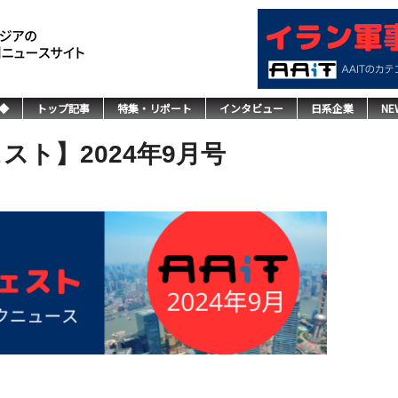
◆
トップ記事
特集・リポート
インタビュー
日系企業
NE
スト】2024年9月号