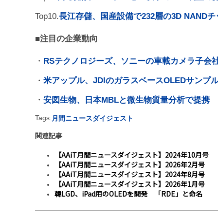
Top10.
長江存儲、国産設備で232層の3D NAND
■注目の企業動向
・
RSテクノロジーズ、ソニーの車載カメラ子会
・
米アップル、JDIのガラスベースOLEDサンプル取
・
安図生物、日本MBLと微生物質量分析で提携
Tags:
月間ニュースダイジェスト
関連記事
【AAiT月間ニュースダイジェスト】2024年10月号
【AAiT月間ニュースダイジェスト】2026年2月号
【AAiT月間ニュースダイジェスト】2024年8月号
【AAiT月間ニュースダイジェスト】2026年1月号
韓LGD、iPad用のOLEDを開発 「RDE」と命名