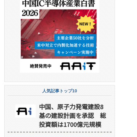
人気記事トップ10
中国、原子力発電建設8
基の建設計画を承認 総
投資額は1700億元規模