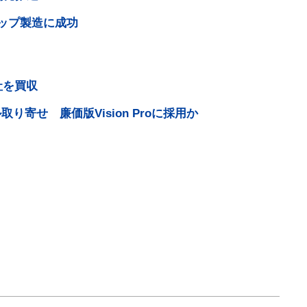
チップ製造に成功
社を買収
り寄せ 廉価版Vision Proに採用か