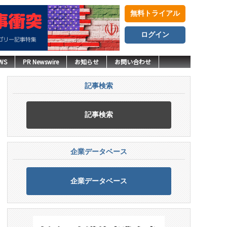
無料トライアル
ログイン
WS
PR Newswire
お知らせ
お問い合わせ
記事検索
記事検索
企業データベース
企業データベース